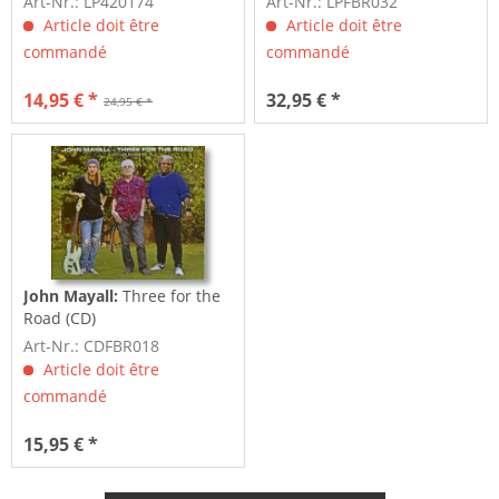
Art-Nr.: LP420174
Art-Nr.: LPFBR032
Article doit être
Article doit être
commandé
commandé
14,95 € *
32,95 € *
24,95 € *
John Mayall:
Three for the
Road (CD)
Art-Nr.: CDFBR018
Article doit être
commandé
15,95 € *