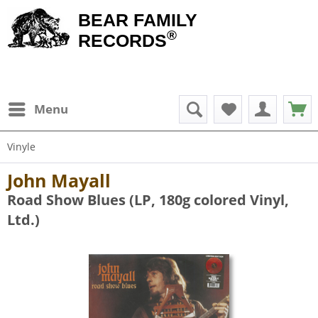
BEAR FAMILY
®
RECORDS
Menu
Vinyle
John Mayall
Road Show Blues (LP, 180g colored Vinyl,
Ltd.)