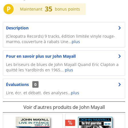
P
35
Maintenant
bonus points
Description
(Cleopatra Records) 9 tracks, édition limitée vinyle rouge-
marmo, couverture à rabats Une...
plus
Pour en savoir plus sur John Mayall
Les briseurs de blues de John Mayall Quand Eric Clapton a
quitté les Yardbirds en 1965...
plus
Évaluations
0
Lire, écr. et débatt. des analyses…
plus
Voir d'autres produits de John Mayall