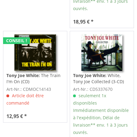
livraison** env. 1 à 3 jours
ouvrés.
18,95 € *
CONSEIL !
Tony Joe White:
The Train
Tony Joe White:
White,
I'm On (CD)
Tony Joe Collected (3-CD)
Art-Nr.: CDMOC14143
Art-Nr.: CD5337670
Article doit être
seulement 1x
commandé
disponibles
Immédiatement disponible
12,95 € *
à l'expédition, Délai de
livraison** env. 1 à 3 jours
ouvrés.