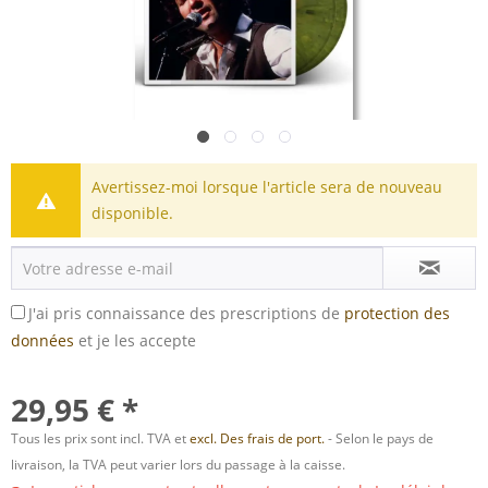
Avertissez-moi lorsque l'article sera de nouveau
disponible.
J'ai pris connaissance des prescriptions de
protection des
données
et je les accepte
29,95 € *
Tous les prix sont incl. TVA et
excl. Des frais de port.
- Selon le pays de
livraison, la TVA peut varier lors du passage à la caisse.