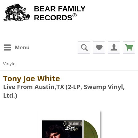
BEAR FAMILY
®
RECORDS
Menu
Vinyle
Tony Joe White
Live From Austin,TX (2-LP, Swamp Vinyl,
Ltd.)