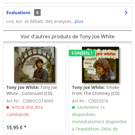
Évaluations
0
Lire, écr. et débatt. des analyses…
plus
Voir d'autres produits de Tony Joe White
CONSEIL !
Tony Joe White:
Tony Joe
Tony Joe White:
Smoke
White...Continued (CD)
From The Chimney (CD)
Art-Nr.: CDMOCD14049
Art-Nr.: CDEES016
Article doit être
seulement 1x
commandé
disponibles
Immédiatement disponible
15,95 € *
à l'expédition, Délai de