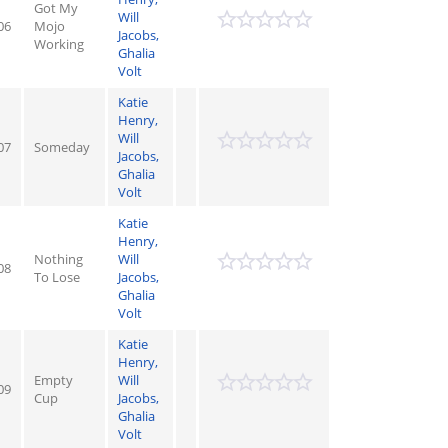
Got My
Will
06
Mojo
Jacobs,
Working
Ghalia
Volt
Katie
Henry,
Will
07
Someday
Jacobs,
Ghalia
Volt
Katie
Henry,
Nothing
Will
08
To Lose
Jacobs,
Ghalia
Volt
Katie
Henry,
Empty
Will
09
Cup
Jacobs,
Ghalia
Volt