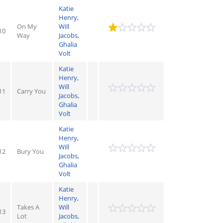
Katie
Henry,
On My
Will
10
Way
Jacobs,
Ghalia
Volt
Katie
Henry,
Will
11
Carry You
Jacobs,
Ghalia
Volt
Katie
Henry,
Will
12
Bury You
Jacobs,
Ghalia
Volt
Katie
Henry,
Takes A
Will
13
Lot
Jacobs,