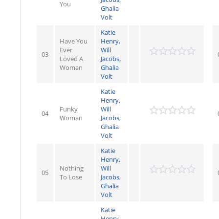
You
Ghalia
Volt
Katie
Have You
Henry,
Ever
Will
03
Loved A
Jacobs,
Woman
Ghalia
Volt
Katie
Henry,
Funky
Will
04
Woman
Jacobs,
Ghalia
Volt
Katie
Henry,
Nothing
Will
05
To Lose
Jacobs,
Ghalia
Volt
Katie
Henry,