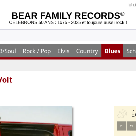
Li
BEAR FAMILY RECORDS
®
CÉLÉBRONS 50 ANS : 1975 - 2025 et toujours aussi rock !
B/Soul
Rock / Pop
Elvis
Country
Blues
Sch
Volt
É