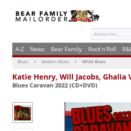
A-Z
News
Bear Family
Rock'n'Roll
R&
Blues
Modern Blues
White Blues
Katie Henry, Will Jacobs, Ghalia 
Blues Caravan 2022 (CD+DVD)