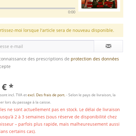
0:00
rtissez-moi lorsque l'article sera de nouveau disponible.
s connaissance des prescriptions de
protection des données
ccepte
 € *
 sont incl. TVA et
excl. Des frais de port.
- Selon le pays de livraison, la
er lors du passage à la caisse.
cles ne sont actuellement pas en stock. Le délai de livraison
 jusqu’à 2 à 3 semaines (sous réserve de disponibilité chez
nisseur – parfois plus rapide, mais malheureusement aussi
ans certains cas).