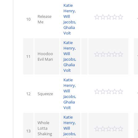
Katie
Henry,
Release
Will
10
Me
Jacobs,
Ghalia
Volt
Katie
Henry,
Hoodoo
Will
11
Evil Man
Jacobs,
Ghalia
Volt
Katie
Henry,
Will
12
Squeeze
Jacobs,
Ghalia
Volt
Katie
Whole
Henry,
Lotta
Will
13
Shaking
Jacobs,