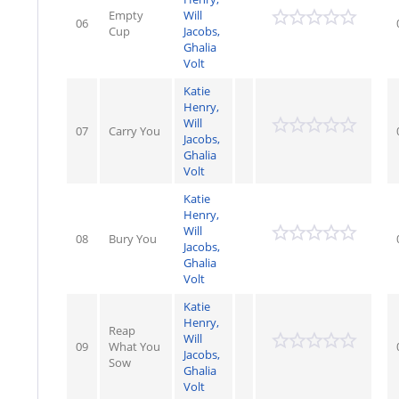
Empty
Will
06
Cup
Jacobs,
Ghalia
Volt
Katie
Henry,
Will
07
Carry You
Jacobs,
Ghalia
Volt
Katie
Henry,
Will
08
Bury You
Jacobs,
Ghalia
Volt
Katie
Henry,
Reap
Will
09
What You
Jacobs,
Sow
Ghalia
Volt