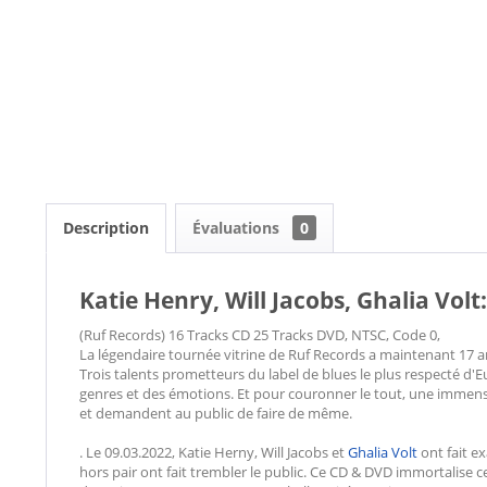
Description
Évaluations
0
Katie Henry, Will Jacobs, Ghalia Vo
(Ruf Records) 16 Tracks CD 25 Tracks DVD, NTSC, Code 0,
La légendaire tournée vitrine de Ruf Records a maintenant 17 a
Trois talents prometteurs du label de blues le plus respecté d'
genres et des émotions. Et pour couronner le tout, une immense
et demandent au public de faire de même.
. Le 09.03.2022, Katie Herny, Will Jacobs et
Ghalia Volt
ont fait e
hors pair ont fait trembler le public. Ce CD & DVD immortalise c