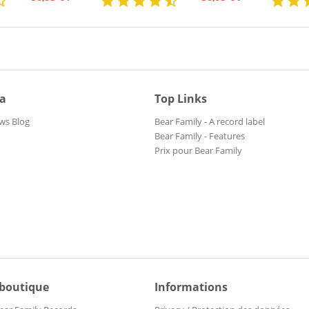
ia
Top Links
ws Blog
Bear Family - A record label
Bear Family - Features
Prix pour Bear Family
 boutique
Informations