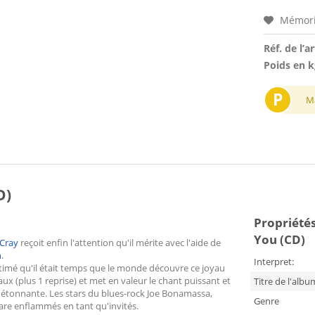
Mémori
Réf. de l’ar
Poids en k
P
M
D)
Propriétés 
You (CD)
Cray
reçoit enfin l'attention qu'il mérite avec l'aide de
h
.
Interpret:
estimé qu'il était temps que le monde découvre ce joyau
aux (plus 1 reprise) et met en valeur le chant puissant et
Titre de l'albu
re étonnante. Les stars du blues-rock Joe Bonamassa,
Genre
are enflammés en tant qu'invités.