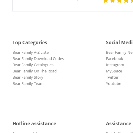
Top Categories
Social Med
Bear Family A-Z Liste
Bear Family Ne
Bear Family Download Codes
Facebook
Bear Family Catalogues
Instagram
Bear Family On The Road
MySpace
Bear Family Story
Twitter
Bear Family Team
Youtube
Hotline assistance
Assistance