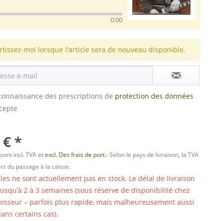
0:00
rtissez-moi lorsque l'article sera de nouveau disponible.
s connaissance des prescriptions de
protection des données
ccepte
 € *
 sont incl. TVA et
excl. Des frais de port.
- Selon le pays de livraison, la TVA
ors du passage à la caisse.
cles ne sont actuellement pas en stock. Le délai de livraison
 jusqu’à 2 à 3 semaines (sous réserve de disponibilité chez
nisseur – parfois plus rapide, mais malheureusement aussi
ans certains cas).