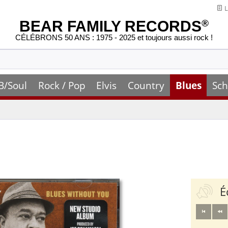
L
BEAR FAMILY RECORDS
®
CÉLÉBRONS 50 ANS : 1975 - 2025 et toujours aussi rock !
B/Soul
Rock / Pop
Elvis
Country
Blues
Sch
É