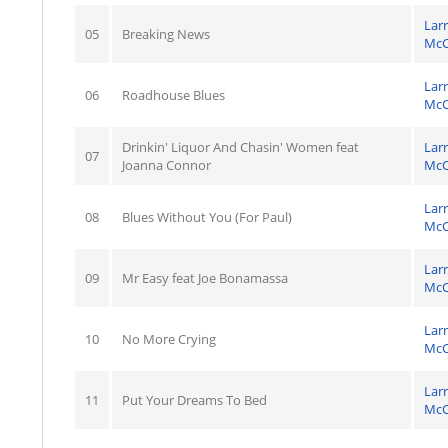
Lar
05
Breaking News
McC
Lar
06
Roadhouse Blues
McC
Drinkin' Liquor And Chasin' Women feat
Lar
07
Joanna Connor
McC
Lar
08
Blues Without You (For Paul)
McC
Lar
09
Mr Easy feat Joe Bonamassa
McC
Lar
10
No More Crying
McC
Lar
11
Put Your Dreams To Bed
McC