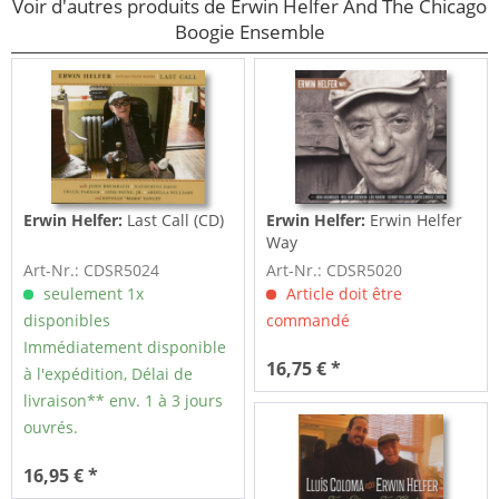
Voir d'autres produits de Erwin Helfer And The Chicago
Boogie Ensemble
Erwin Helfer:
Last Call (CD)
Erwin Helfer:
Erwin Helfer
Way
Art-Nr.: CDSR5024
Art-Nr.: CDSR5020
seulement 1x
Article doit être
disponibles
commandé
Immédiatement disponible
16,75 € *
à l'expédition, Délai de
livraison** env. 1 à 3 jours
ouvrés.
16,95 € *