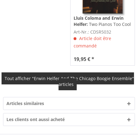
Lluis Coloma and Erwin
Helfer:
Two Pianos Too Cool
(CD)
Art-Nr.: CDSR5032
Article doit être
commandé
19,95 € *
Tout afficher "Erwin Helfer And The Chicago Boogie Ensemble"
articles
Articles similaires
Les clients ont aussi acheté