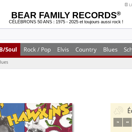
Li
BEAR FAMILY RECORDS
®
CÉLÉBRONS 50 ANS : 1975 - 2025 et toujours aussi rock !
B/Soul
Rock / Pop
Elvis
Country
Blues
Sc
lues
É