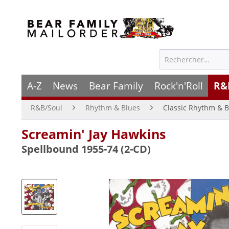
A-Z
News
Bear Family
Rock'n'Roll
R&
R&B/Soul
Rhythm & Blues
Classic Rhythm & B
Screamin' Jay Hawkins
Spellbound 1955-74 (2-CD)