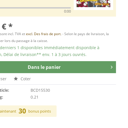
0:00
 € *
 sont incl. TVA et
excl. Des frais de port.
- Selon le pays de livraison, la
er lors du passage à la caisse.
 derniers 1 disponibles Immédiatement disponible à
n, Délai de livraison** env. 1 à 3 jours ouvrés.
Dans le panier
ser
Coter
ticle:
BCD15530
g:
0.21
30
aintenant
bonus points