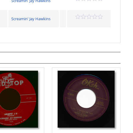
Screamin' Jay Hawkins
Screamin' Jay Hawkins