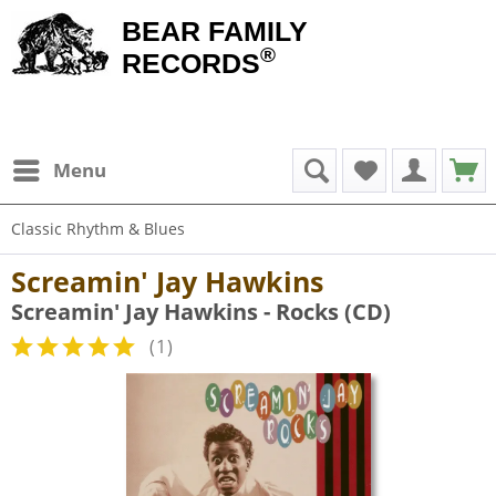
BEAR FAMILY
®
RECORDS
Menu
Classic Rhythm & Blues
Screamin' Jay Hawkins
Screamin' Jay Hawkins - Rocks (CD)
(
1
)