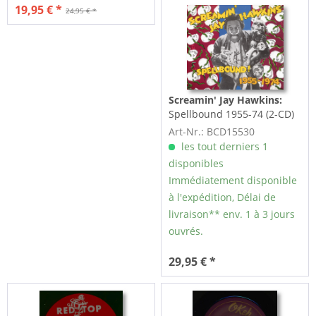
19,95 € *
24,95 € *
Screamin' Jay Hawkins:
Spellbound 1955-74 (2-CD)
Art-Nr.: BCD15530
les tout derniers 1
disponibles
Immédiatement disponible
à l'expédition, Délai de
livraison** env. 1 à 3 jours
ouvrés.
29,95 € *