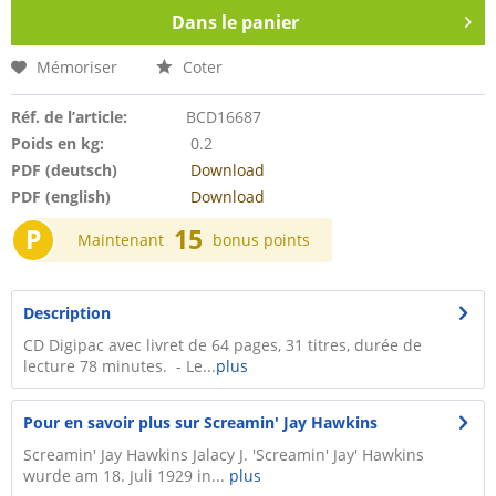
Dans le panier
Mémoriser
Coter
Réf. de l’article:
BCD16687
Poids en kg:
0.2
PDF (deutsch)
Download
PDF (english)
Download
P
15
Maintenant
bonus points
Description
CD Digipac avec livret de 64 pages, 31 titres, durée de
lecture 78 minutes. - Le...
plus
Pour en savoir plus sur Screamin' Jay Hawkins
Screamin' Jay Hawkins Jalacy J. 'Screamin' Jay' Hawkins
wurde am 18. Juli 1929 in...
plus