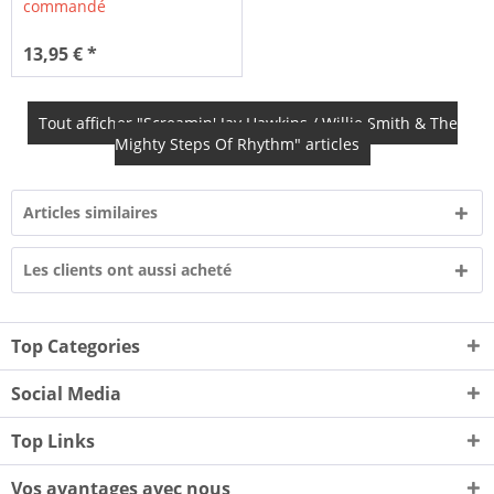
commandé
13,95 € *
Tout afficher "Screamin' Jay Hawkins / Willie Smith & The
Mighty Steps Of Rhythm" articles
Articles similaires
Les clients ont aussi acheté
Top Categories
Social Media
Top Links
Vos avantages avec nous