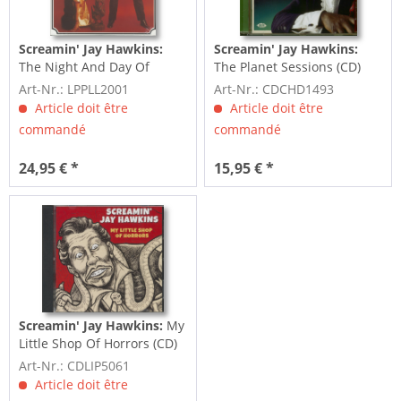
Screamin' Jay Hawkins:
Screamin' Jay Hawkins:
The Night And Day Of
The Planet Sessions (CD)
Screamin' (LP)
Art-Nr.: LPPLL2001
Art-Nr.: CDCHD1493
Article doit être
Article doit être
commandé
commandé
24,95 € *
15,95 € *
Screamin' Jay Hawkins:
My
Little Shop Of Horrors (CD)
Art-Nr.: CDLIP5061
Article doit être