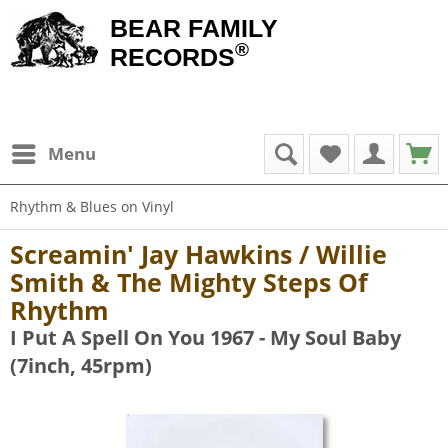
BEAR FAMILY
®
RECORDS
Menu
Rhythm & Blues on Vinyl
Screamin' Jay Hawkins / Willie
Smith & The Mighty Steps Of
Rhythm
I Put A Spell On You 1967 - My Soul Baby
(7inch, 45rpm)