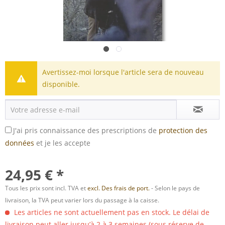
Avertissez-moi lorsque l'article sera de nouveau
disponible.
J'ai pris connaissance des prescriptions de
protection des
données
et je les accepte
24,95 € *
Tous les prix sont incl. TVA et
excl. Des frais de port.
- Selon le pays de
livraison, la TVA peut varier lors du passage à la caisse.
Les articles ne sont actuellement pas en stock. Le délai de
livraison peut aller jusqu’à 2 à 3 semaines (sous réserve de