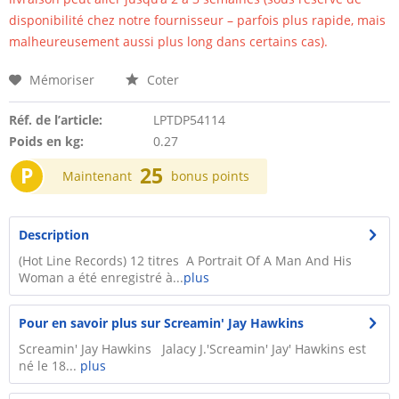
disponibilité chez notre fournisseur – parfois plus rapide, mais
malheureusement aussi plus long dans certains cas).
Mémoriser
Coter
Réf. de l’article:
LPTDP54114
Poids en kg:
0.27
P
25
Maintenant
bonus points
Description
(Hot Line Records) 12 titres A Portrait Of A Man And His
Woman a été enregistré à...
plus
Pour en savoir plus sur Screamin' Jay Hawkins
Screamin' Jay Hawkins Jalacy J.'Screamin' Jay' Hawkins est
né le 18...
plus