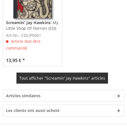
Screamin' Jay Hawkins:
My
Little Shop Of Horrors (CD)
Art-Nr.: CDLIP5061
Article doit être
commandé
13,95 € *
Tout afficher "Screamin' Jay Hawkins" articles
Articles similaires
Les clients ont aussi acheté