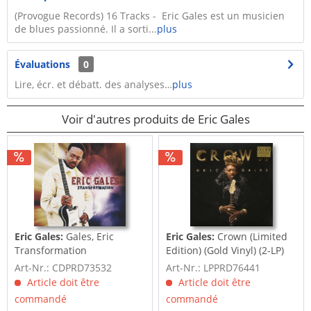
(Provogue Records) 16 Tracks - Eric Gales est un musicien
de blues passionné. Il a sorti...
plus
Évaluations
0
Lire, écr. et débatt. des analyses…
plus
Voir d'autres produits de Eric Gales
Eric Gales:
Gales, Eric
Eric Gales:
Crown (Limited
Transformation
Edition) (Gold Vinyl) (2-LP)
Art-Nr.: CDPRD73532
Art-Nr.: LPPRD76441
Article doit être
Article doit être
commandé
commandé