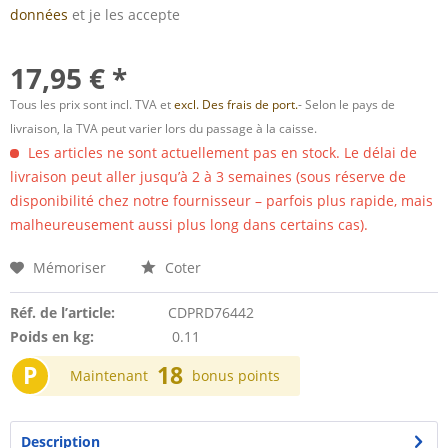
données
et je les accepte
17,95 € *
Tous les prix sont incl. TVA et
excl. Des frais de port.
- Selon le pays de
livraison, la TVA peut varier lors du passage à la caisse.
Les articles ne sont actuellement pas en stock. Le délai de
livraison peut aller jusqu’à 2 à 3 semaines (sous réserve de
disponibilité chez notre fournisseur – parfois plus rapide, mais
malheureusement aussi plus long dans certains cas).
Mémoriser
Coter
Réf. de l’article:
CDPRD76442
Poids en kg:
0.11
P
18
Maintenant
bonus points
Description