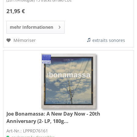
(2017/Provogue) 15 tracks on two CDs
21,95 €
mehr Informationen
Mémoriser
extraits sonores
Joe Bonamassa:
A New Day Now - 20th
Anniversary (2- LP, 180g...
Art-Nr.: LPPRD76161