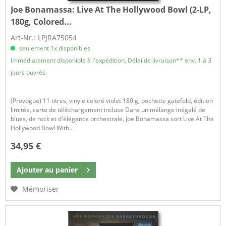
Joe Bonamassa:
Live At The Hollywood Bowl (2-LP,
180g, Colored...
Art-Nr.: LPJRA75054
seulement 1x disponibles
Immédiatement disponible à l'expédition, Délai de livraison** env. 1 à 3
jours ouvrés.
(Provogue) 11 titres, vinyle coloré violet 180 g, pochette gatefold, édition
limitée, carte de téléchargement incluse Dans un mélange inégalé de
blues, de rock et d'élégance orchestrale, Joe Bonamassa sort Live At The
Hollywood Bowl With...
34,95 €
Ajouter au
panier
Mémoriser