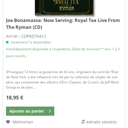
Joe Bonamassa:
Now Serving: Royal Tea Live From
The Ryman (CD)
Art-Nr.: CDPRD76412
seulement 1x disponibles
Immédiatement disponible à l'expédition, Délai de livraison** env. 1 à 3
jours ouvrés.
(Provogue) 12 titres Le guitariste de 43 ans, originaire du nord de l'État
de New York, a été influencé très tôt par la collection de vinyles de son
père, qui comprenait des albums d'Eric Clapton, de Cream, du Jeff Beck
Group et de John...
18,95 €
Ajouter au
panier
Mémoriser
extraits sonores