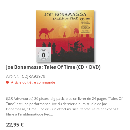
Joe Bonamassa:
Tales Of Time (CD + DVD)
Art-Nr.: CDJRA93979
Article doit être commandé
(J&R Adventures) 26 pistes, digipack, plus un livret de 24 pages "Tales Of
Time" est une performance live du dernier album studio de Joe
Bonamassa, "Time Clocks" - un effort musical tentaculaire et expansif
filmé à l'emblématique Red...
22,95 €