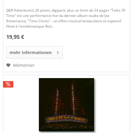
(J&R Adventures) 26 pistes, digipack, plus un livret de 24 pages "Tales Of
Time" est une performance live du dernier album studio de Joe
Bonamassa, "Time Clocks" - un effort musical tentaculaire et expansif
filmé à l'emblématique Red...
19,95 €
mehr Informationen
Mémoriser