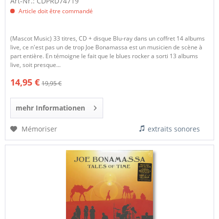
Art-Nr.: CDPRD74719
Article doit être commandé
(Mascot Music) 33 titres, CD + disque Blu-ray dans un coffret 14 albums
live, ce n'est pas un de trop Joe Bonamassa est un musicien de scène à
part entière. En témoigne le fait que le blues rocker a sorti 13 albums
live, soit presque...
14,95 €
19,95 €
mehr Informationen
Mémoriser
extraits sonores