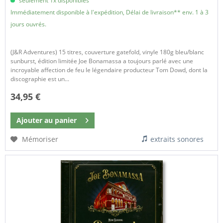
seulement 1x disponibles
Immédiatement disponible à l'expédition, Délai de livraison** env. 1 à 3
jours ouvrés.
(J&R Adventures) 15 titres, couverture gatefold, vinyle 180g bleu/blanc
sunburst, édition limitée Joe Bonamassa a toujours parlé avec une
incroyable affection de feu le légendaire producteur Tom Dowd, dont la
discographie est un...
34,95 €
Ajouter au
panier
Mémoriser
extraits sonores