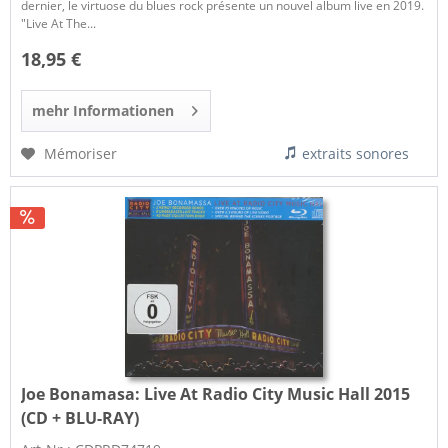
dernier, le virtuose du blues rock présente un nouvel album live en 2019.
"Live At The...
18,95 €
mehr Informationen
Mémoriser
extraits sonores
Joe Bonamasa:
Live At Radio City Music Hall 2015
(CD + BLU-RAY)