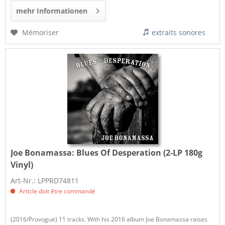
mehr Informationen
Mémoriser
extraits sonores
Joe Bonamassa:
Blues Of Desperation (2-LP 180g
Vinyl)
Art-Nr.: LPPRD74811
Article doit être commandé
(2016/Provogue) 11 tracks. With his 2016 album Joe Bonamassa raises