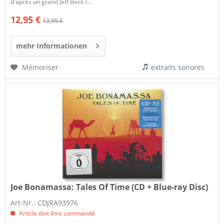
d'après un grand Jeff Beck /...
12,95 €
13,95 €
mehr Informationen
Mémoriser
extraits sonores
Joe Bonamassa:
Tales Of Time (CD + Blue-ray Disc)
Art-Nr.: CDJRA93976
Article doit être commandé