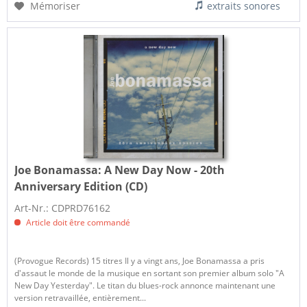
Mémoriser
extraits sonores
Joe Bonamassa:
A New Day Now - 20th
Anniversary Edition (CD)
Art-Nr.: CDPRD76162
Article doit être commandé
(Provogue Records) 15 titres Il y a vingt ans, Joe Bonamassa a pris
d'assaut le monde de la musique en sortant son premier album solo "A
New Day Yesterday". Le titan du blues-rock annonce maintenant une
version retravaillée, entièrement...