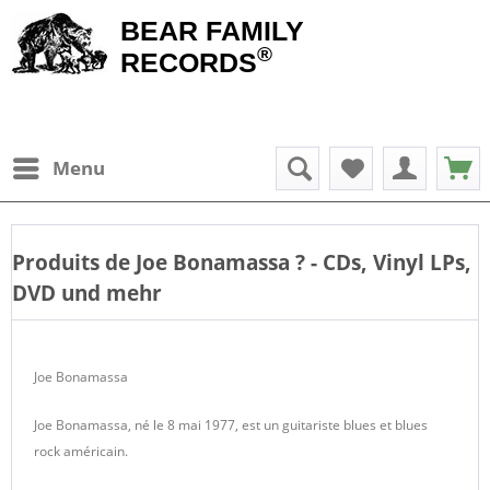
BEAR FAMILY
®
RECORDS
Menu
Produits de
Joe Bonamassa
? - CDs, Vinyl LPs,
DVD und mehr
Joe Bonamassa
Joe Bonamassa, né le 8 mai 1977, est un guitariste blues et blues
rock américain.