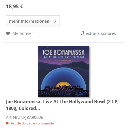
18,95 €
mehr Informationen
Mémoriser
extraits sonores
Joe Bonamassa:
Live At The Hollywood Bowl (2-LP,
180g, Colored...
Art-Nr.: LPJRA90606
Article doit être commandé