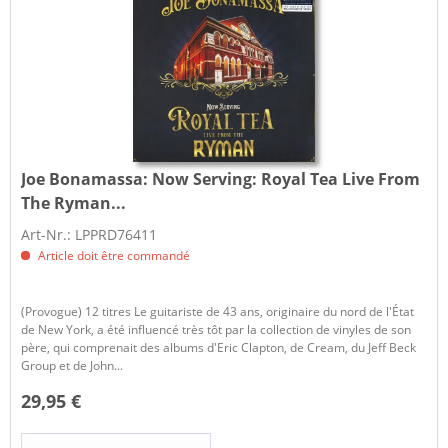
Joe Bonamassa:
Now Serving: Royal Tea Live From
The Ryman...
Art-Nr.: LPPRD76411
Article doit être commandé
(Provogue) 12 titres Le guitariste de 43 ans, originaire du nord de l'État
de New York, a été influencé très tôt par la collection de vinyles de son
père, qui comprenait des albums d'Eric Clapton, de Cream, du Jeff Beck
Group et de John...
29,95 €