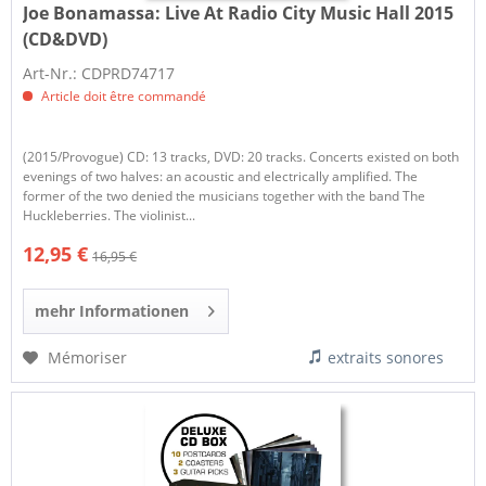
Joe Bonamassa:
Live At Radio City Music Hall 2015
(CD&DVD)
Art-Nr.: CDPRD74717
Article doit être commandé
(2015/Provogue) CD: 13 tracks, DVD: 20 tracks. Concerts existed on both
evenings of two halves: an acoustic and electrically amplified. The
former of the two denied the musicians together with the band The
Huckleberries. The violinist...
12,95 €
16,95 €
mehr Informationen
Mémoriser
extraits sonores