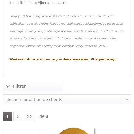
Site officiel : http://jbonamassa.com
Copyright © Bear Family Records® Tous droits réservés. Aucune partie de cette
publication ne peut être réimprimée ou reproduite sous quelque forme ou par quelque
moyen que ce soit, y compris l'incorporation dans des bases de données électroniques
et la reproduction sur des supports de données, en allemand ou dans toute autre
langue, sans l'autorisation écrite préalable de Bear Family Records® GmbH.
Weitere Informationen zu
Joe Bonamassa
auf
Wikipedia.org
Filtrer
1
de
3