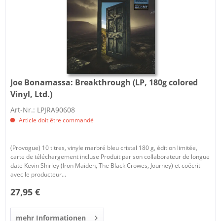
Joe Bonamassa:
Breakthrough (LP, 180g colored
Vinyl, Ltd.)
Art-Nr.: LPJRA90608
Article doit être commandé
(Provogue) 10 titres, vinyle marbré bleu cristal 180 g, édition limitée,
carte de téléchargement incluse Produit par son collaborateur de longue
date Kevin Shirley (Iron Maiden, The Black Crowes, Journey) et coécrit
avec le producteur...
27,95 €
mehr Informationen