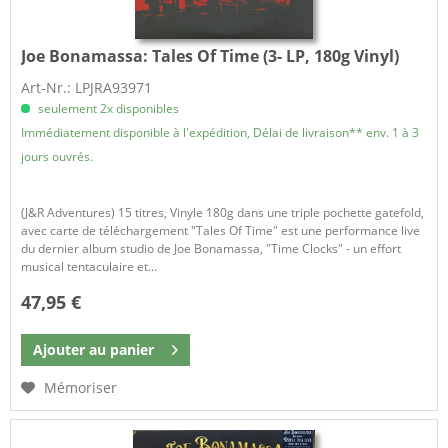
Joe Bonamassa:
Tales Of Time (3- LP, 180g Vinyl)
Art-Nr.: LPJRA93971
seulement 2x disponibles
Immédiatement disponible à l'expédition, Délai de livraison** env. 1 à 3
jours ouvrés.
(J&R Adventures) 15 titres, Vinyle 180g dans une triple pochette gatefold,
avec carte de téléchargement "Tales Of Time" est une performance live
du dernier album studio de Joe Bonamassa, "Time Clocks" - un effort
musical tentaculaire et...
47,95 €
Ajouter au
panier
Mémoriser