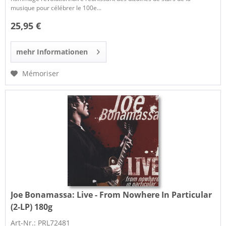
musique pour célébrer le 100e...
25,95 €
mehr Informationen
Mémoriser
Joe Bonamassa:
Live - From Nowhere In Particular
(2-LP) 180g
Art-Nr.: PRL72481