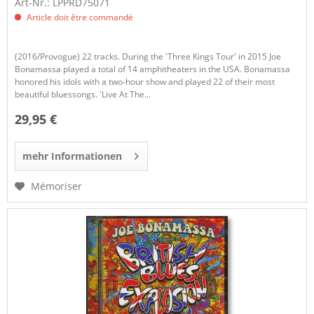
Art-Nr.: LPPRD75071
Article doit être commandé
(2016/Provogue) 22 tracks. During the 'Three Kings Tour' in 2015 Joe
Bonamassa played a total of 14 amphitheaters in the USA. Bonamassa
honored his idols with a two-hour show and played 22 of their most
beautiful bluessongs. 'Live At The...
29,95 €
mehr Informationen
Mémoriser