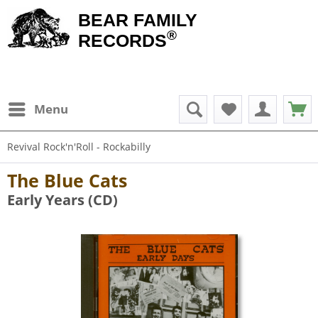
BEAR FAMILY
®
RECORDS
Menu
Revival Rock'n'Roll - Rockabilly
The Blue Cats
Early Years (CD)