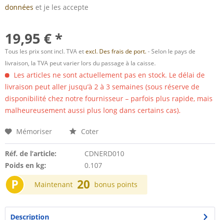
données
et je les accepte
19,95 € *
Tous les prix sont incl. TVA et
excl. Des frais de port.
- Selon le pays de
livraison, la TVA peut varier lors du passage à la caisse.
Les articles ne sont actuellement pas en stock. Le délai de
livraison peut aller jusqu’à 2 à 3 semaines (sous réserve de
disponibilité chez notre fournisseur – parfois plus rapide, mais
malheureusement aussi plus long dans certains cas).
Mémoriser
Coter
Réf. de l’article:
CDNERD010
Poids en kg:
0.107
P
20
Maintenant
bonus points
Description