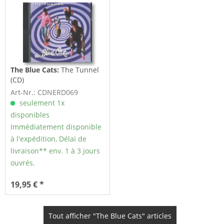
The Blue Cats:
The Tunnel
(CD)
Art-Nr.: CDNERD069
seulement 1x
disponibles
Immédiatement disponible
à l'expédition, Délai de
livraison** env. 1 à 3 jours
ouvrés.
19,95 € *
Tout afficher "The Blue Cats" articles