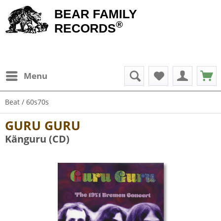
BEAR FAMILY
®
RECORDS
Menu
Beat / 60s70s
GURU GURU
Känguru (CD)