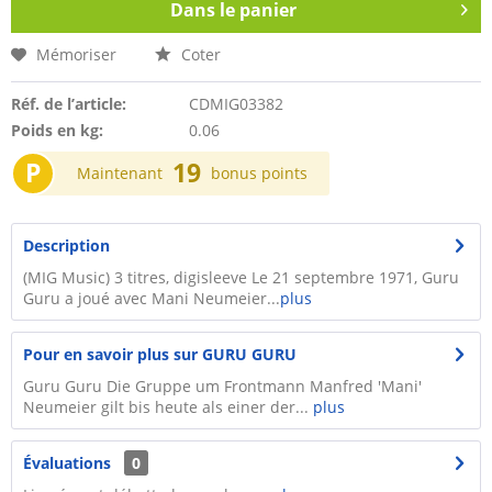
Dans le panier
Mémoriser
Coter
Réf. de l’article:
CDMIG03382
Poids en kg:
0.06
P
19
Maintenant
bonus points
Description
(MIG Music) 3 titres, digisleeve Le 21 septembre 1971, Guru
Guru a joué avec Mani Neumeier...
plus
Pour en savoir plus sur GURU GURU
Guru Guru Die Gruppe um Frontmann Manfred 'Mani'
Neumeier gilt bis heute als einer der...
plus
Évaluations
0