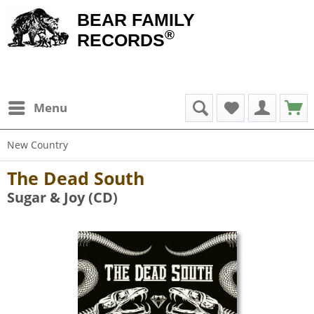
BEAR FAMILY
®
RECORDS
Menu
New Country
The Dead South
Sugar & Joy (CD)