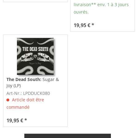
livraison** env. 1 à 3 jours
ouvrés.
19,95 € *
The Dead South:
Sugar &
Joy (LP)
Art-Nr.: LPDDUCK080
Article doit être
commandé
19,95 € *