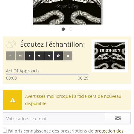
Écoutez l'échantillon:
Act Of Approach
00:00
00:29
Avertissez-moi lorsque l'article sera de nouveau
disponible.
J'ai pris connaissance des prescriptions de
protection des