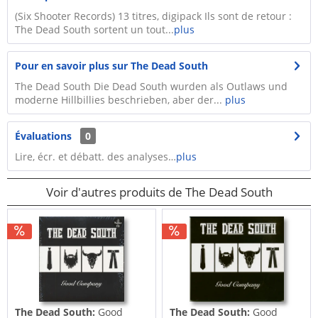
(Six Shooter Records) 13 titres, digipack Ils sont de retour :
The Dead South sortent un tout...
plus
Pour en savoir plus sur The Dead South
The Dead South Die Dead South wurden als Outlaws und
moderne Hillbillies beschrieben, aber der...
plus
Évaluations
0
Lire, écr. et débatt. des analyses…
plus
Voir d'autres produits de The Dead South
The Dead South:
Good
The Dead South:
Good