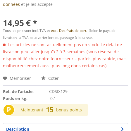
données
et je les accepte
14,95 € *
Tous les prix sont incl. TVA et
excl. Des frais de port.
- Selon le pays de
livraison, la TVA peut varier lors du passage à la caisse.
Les articles ne sont actuellement pas en stock. Le délai de
livraison peut aller jusqu’à 2 à 3 semaines (sous réserve de
disponibilité chez notre fournisseur – parfois plus rapide, mais
malheureusement aussi plus long dans certains cas).
Mémoriser
Coter
Réf. de l’article:
CDSIX129
Poids en kg:
0.1
P
15
Maintenant
bonus points
Description