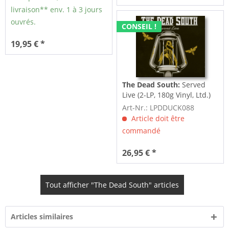
livraison** env. 1 à 3 jours
ouvrés.
CONSEIL !
19,95 € *
The Dead South:
Served
Live (2-LP, 180g Vinyl, Ltd.)
Art-Nr.: LPDDUCK088
Article doit être
commandé
26,95 € *
Tout afficher "The Dead South" articles
Articles similaires