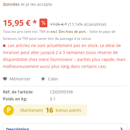
données
et je les accepte
15,95 € *
17,95 € *
(11,14% économisé)
Tous les prix sont incl. TVA et
excl. Des frais de port.
- Selon le pays de
livraison, la TVA peut varier lors du passage à la caisse.
Les articles ne sont actuellement pas en stock. Le délai de
livraison peut aller jusqu’à 2 à 3 semaines (sous réserve de
disponibilité chez notre fournisseur – parfois plus rapide, mais
malheureusement aussi plus long dans certains cas).
Mémoriser
Coter
Réf. de l’article:
CDDD99398
Poids en kg:
0.1
P
16
Maintenant
bonus points
Description