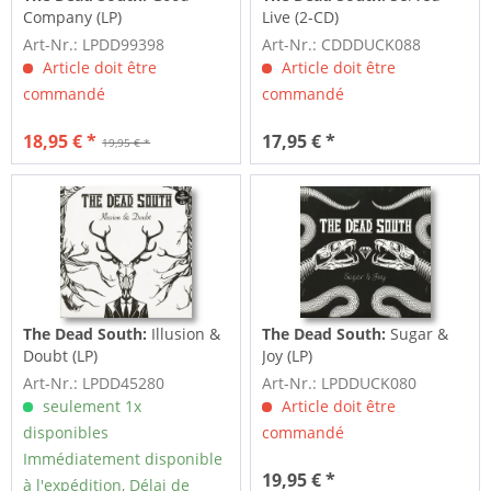
Company (LP)
Live (2-CD)
Art-Nr.: LPDD99398
Art-Nr.: CDDDUCK088
Article doit être
Article doit être
commandé
commandé
18,95 € *
17,95 € *
19,95 € *
The Dead South:
Illusion &
The Dead South:
Sugar &
Doubt (LP)
Joy (LP)
Art-Nr.: LPDD45280
Art-Nr.: LPDDUCK080
seulement 1x
Article doit être
disponibles
commandé
Immédiatement disponible
19,95 € *
à l'expédition, Délai de