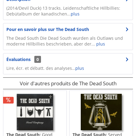
(2014/Devil Duck) 13 tracks. Leidenschaftliche Hillbillies:
Debütalbum der kanadischen...
plus
Pour en savoir plus sur The Dead South
The Dead South Die Dead South wurden als Outlaws und
moderne Hillbillies beschrieben, aber der...
plus
Évaluations
0
Lire, écr. et débatt. des analyses…
plus
Voir d'autres produits de The Dead South
The Dead South:
Good
The Dead South:
Served