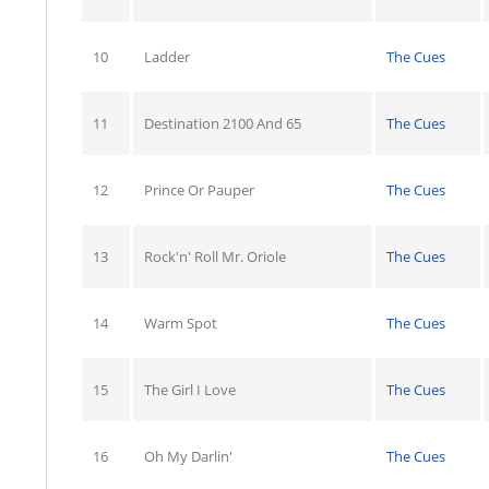
10
Ladder
The Cues
11
Destination 2100 And 65
The Cues
12
Prince Or Pauper
The Cues
13
Rock'n' Roll Mr. Oriole
The Cues
14
Warm Spot
The Cues
15
The Girl I Love
The Cues
16
Oh My Darlin'
The Cues