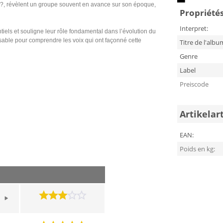
?, révèlent un groupe souvent en avance sur son époque,
Propriétés 
Interpret:
iels et souligne leur rôle fondamental dans l’évolution du
nsable pour comprendre les voix qui ont façonné cette
Titre de l'albu
Genre
Label
Preiscode
Artikelar
EAN:
Poids en kg: