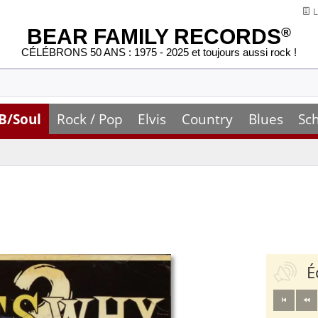
L
BEAR FAMILY RECORDS
®
CÉLÉBRONS 50 ANS : 1975 - 2025 et toujours aussi rock !
B/Soul
Rock / Pop
Elvis
Country
Blues
Sc
É