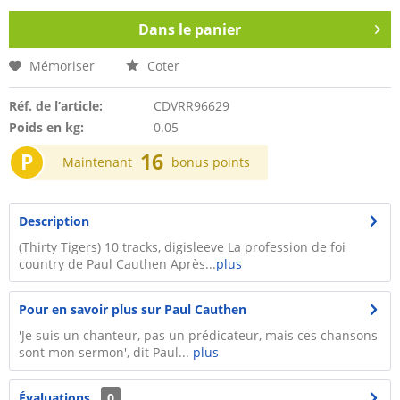
Dans le panier
Mémoriser
Coter
Réf. de l’article:
CDVRR96629
Poids en kg:
0.05
P
16
Maintenant
bonus points
Description
(Thirty Tigers) 10 tracks, digisleeve La profession de foi
country de Paul Cauthen Après...
plus
Pour en savoir plus sur Paul Cauthen
'Je suis un chanteur, pas un prédicateur, mais ces chansons
sont mon sermon', dit Paul...
plus
Évaluations
0