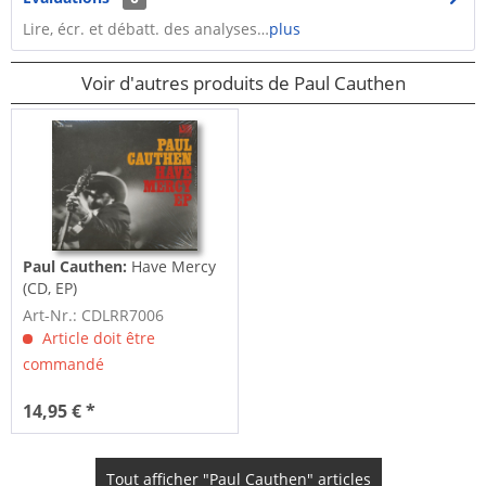
Lire, écr. et débatt. des analyses…
plus
Voir d'autres produits de Paul Cauthen
Paul Cauthen:
Have Mercy
(CD, EP)
Art-Nr.: CDLRR7006
Article doit être
commandé
14,95 € *
Tout afficher "Paul Cauthen" articles