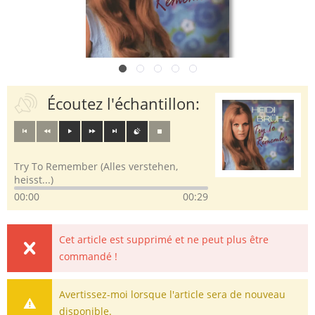
Écoutez l'échantillon:
Try To Remember (Alles verstehen,
heisst...)
00:00
00:29
Cet article est supprimé et ne peut plus être
commandé !
Avertissez-moi lorsque l'article sera de nouveau
disponible.