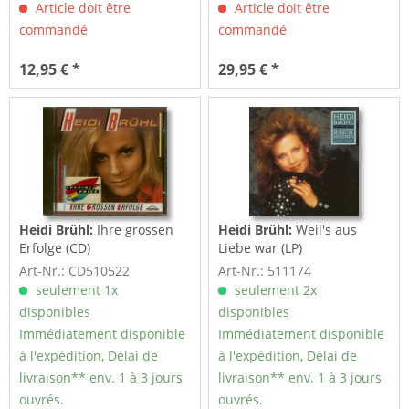
Article doit être
Article doit être
commandé
commandé
12,95 € *
29,95 € *
Heidi Brühl:
Ihre grossen
Heidi Brühl:
Weil's aus
Erfolge (CD)
Liebe war (LP)
Art-Nr.: CD510522
Art-Nr.: 511174
seulement 1x
seulement 2x
disponibles
disponibles
Immédiatement disponible
Immédiatement disponible
à l'expédition, Délai de
à l'expédition, Délai de
livraison** env. 1 à 3 jours
livraison** env. 1 à 3 jours
ouvrés.
ouvrés.