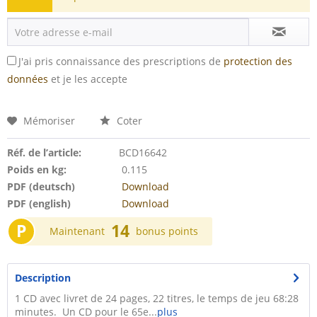
J'ai pris connaissance des prescriptions de
protection des
données
et je les accepte
Mémoriser
Coter
Réf. de l’article:
BCD16642
Poids en kg:
0.115
PDF (deutsch)
Download
PDF (english)
Download
P
14
Maintenant
bonus points
Description
1 CD avec livret de 24 pages, 22 titres, le temps de jeu 68:28
minutes. Un CD pour le 65e...
plus