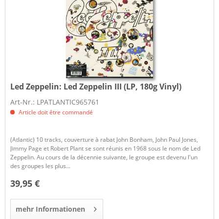
Led Zeppelin:
Led Zeppelin III (LP, 180g Vinyl)
Art-Nr.: LPATLANTIC965761
Article doit être commandé
(Atlantic) 10 tracks, couverture à rabat John Bonham, John Paul Jones,
Jimmy Page et Robert Plant se sont réunis en 1968 sous le nom de Led
Zeppelin. Au cours de la décennie suivante, le groupe est devenu l'un
des groupes les plus...
39,95 €
mehr Informationen