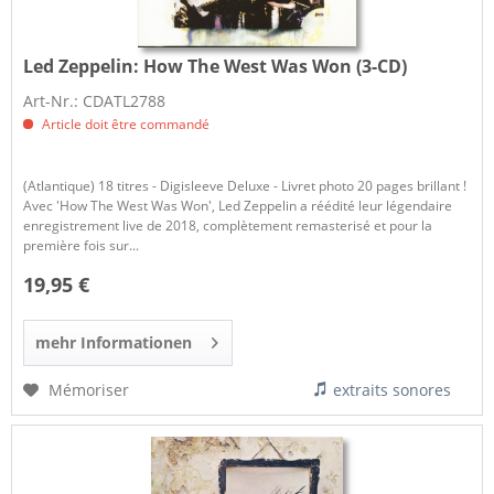
Led Zeppelin:
How The West Was Won (3-CD)
Art-Nr.: CDATL2788
Article doit être commandé
(Atlantique) 18 titres - Digisleeve Deluxe - Livret photo 20 pages brillant !
Avec 'How The West Was Won', Led Zeppelin a réédité leur légendaire
enregistrement live de 2018, complètement remasterisé et pour la
première fois sur...
19,95 €
mehr Informationen
Mémoriser
extraits sonores