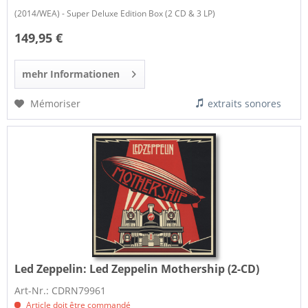
(2014/WEA) - Super Deluxe Edition Box (2 CD & 3 LP)
149,95 €
mehr Informationen
Mémoriser
extraits sonores
Led Zeppelin:
Led Zeppelin Mothership (2-CD)
Art-Nr.: CDRN79961
Article doit être commandé