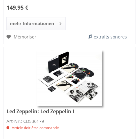
149,95 €
mehr Informationen
Mémoriser
extraits sonores
Led Zeppelin:
Led Zeppelin I
Art-Nr.: CD536179
Article doit être commandé