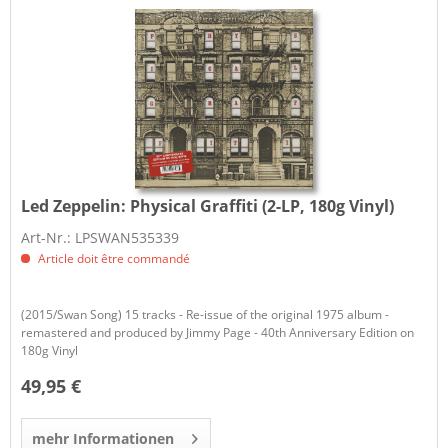
Led Zeppelin:
Physical Graffiti (2-LP, 180g Vinyl)
Art-Nr.: LPSWAN535339
Article doit être commandé
(2015/Swan Song) 15 tracks - Re-issue of the original 1975 album -
remastered and produced by Jimmy Page - 40th Anniversary Edition on
180g Vinyl
49,95 €
mehr Informationen