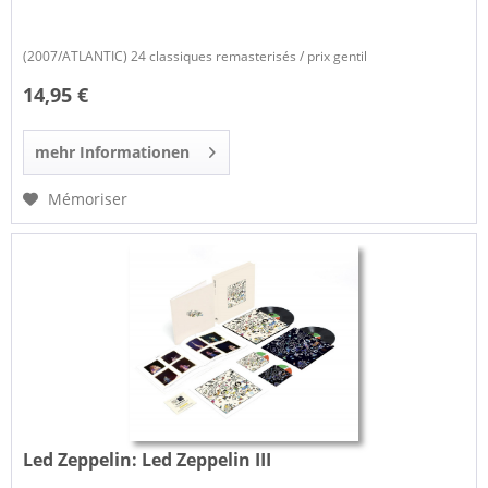
(2007/ATLANTIC) 24 classiques remasterisés / prix gentil
14,95 €
mehr Informationen
Mémoriser
Led Zeppelin:
Led Zeppelin III