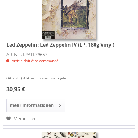
Led Zeppelin:
Led Zeppelin IV (LP, 180g Vinyl)
Art-Nr.: LPATL79657
Article doit être commandé
(Atlantic) 8 titres, couverture rigide
30,95 €
mehr Informationen
Mémoriser