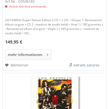
Art-Nr.: CD536183
Article doit être commandé
(2014/WEA) (Super Deluxe Edition 2 CD + 2 LP). • Disque 1: Remastered
Album origine • CD 2 : matériel de studio Inédit • Vinyl 1 ( 180 grammes )
: Remastered album d'origine • Vinyle 2 ( 180 grammes ) : matériel de
studio Inédit • HD...
149,95 €
mehr Informationen
Mémoriser
extraits sonores