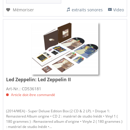
Mémoriser
extraits sonores
Video
Led Zeppelin:
Led Zeppelin II
Art-Nr.: CD536181
Article doit être commandé
(2014/WEA) - Super Deluxe Edition Box (2 CD & 2 LP). • Disque 1:
Remastered Album origine • CD 2 : matériel de studio Inédit • Vinyl 1 (
180 grammes ) : Remastered album d'origine • Vinyle 2 ( 180 grammes )
: matériel de studio Inédit •...