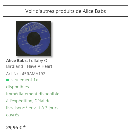
Voir d'autres produits de Alice Babs
Alice Babs:
Lullaby Of
Birdland - Have A Heart
(7inch,...
Art-Nr.: 45RAMA192
seulement 1x
disponibles
Immédiatement disponible
à l'expédition, Délai de
livraison** env. 1 à 3 jours
ouvrés.
29,95 € *