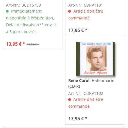
Art-Nr.: BCD15750
Art-Nr.: CDRV1101
Immédiatement
Article doit être
disponible à l'expédition,
commandé
Délai de livraison** env. 1
17,95 € *
à 3 jours ouvrés.
13,95 € *
15,95 € *
René Carol:
Hafenmarie
(CD-R)
Art-Nr.: CDRV1102
Article doit être
commandé
17,95 € *