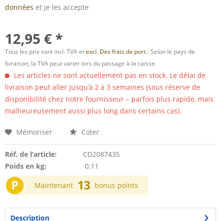
données
et je les accepte
12,95 € *
Tous les prix sont incl. TVA et
excl. Des frais de port.
- Selon le pays de
livraison, la TVA peut varier lors du passage à la caisse.
Les articles ne sont actuellement pas en stock. Le délai de
livraison peut aller jusqu’à 2 à 3 semaines (sous réserve de
disponibilité chez notre fournisseur – parfois plus rapide, mais
malheureusement aussi plus long dans certains cas).
Mémoriser
Coter
Réf. de l’article:
CD2087435
Poids en kg:
0.11
P
13
Maintenant
bonus points
Description