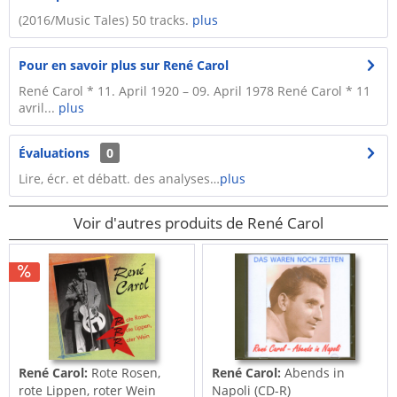
(2016/Music Tales) 50 tracks.
plus
Pour en savoir plus sur René Carol
René Carol * 11. April 1920 – 09. April 1978 René Carol * 11
avril...
plus
Évaluations
0
Lire, écr. et débatt. des analyses…
plus
Voir d'autres produits de René Carol
René Carol:
Rote Rosen,
René Carol:
Abends in
rote Lippen, roter Wein
Napoli (CD-R)