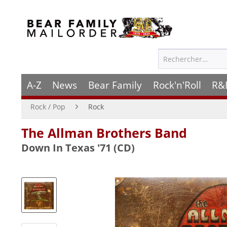
A-Z
News
Bear Family
Rock'n'Roll
R&
Rock / Pop
Rock
The Allman Brothers Band
Down In Texas '71 (CD)