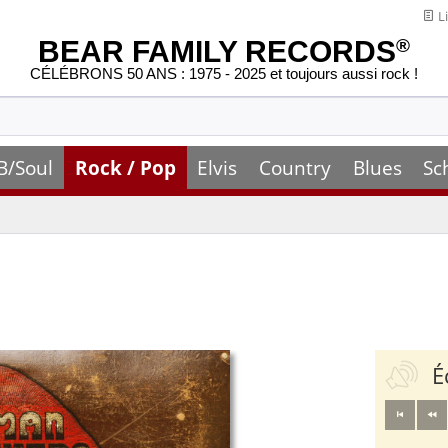
Li
BEAR FAMILY RECORDS
®
CÉLÉBRONS 50 ANS : 1975 - 2025 et toujours aussi rock !
B/Soul
Rock / Pop
Elvis
Country
Blues
Sc
É