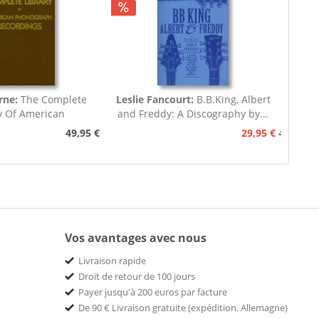
rne:
The Complete
Leslie Fancourt:
B.B.King, Albert
y Of American
and Freddy: A Discography by...
nograph...
49,95 €
29,95 €
49,95 €
Vos avantages avec nous
Livraison rapide
Droit de retour de 100 jours
Payer jusqu'à 200 euros par facture
De 90 € Livraison gratuite (expédition. Allemagne)