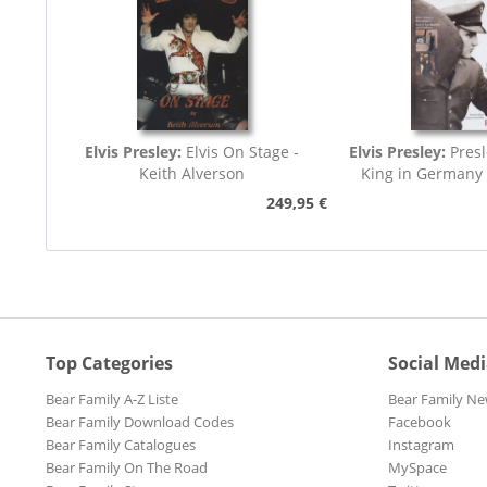
Elvis Presley:
Elvis On Stage -
Elvis Presley:
Presl
Keith Alverson
King in Germany
249,95 €
Top Categories
Social Med
Bear Family A-Z Liste
Bear Family Ne
Bear Family Download Codes
Facebook
Bear Family Catalogues
Instagram
Bear Family On The Road
MySpace