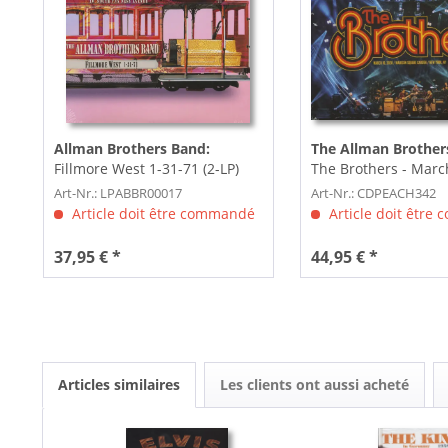
Allman Brothers Band:
The Allman Brother
Fillmore West 1-31-71 (2-LP)
The Brothers - March
Madison Square...
Art-Nr.: LPABBR00017
Art-Nr.: CDPEACH342
Article doit être commandé
Article doit être
37,95 € *
44,95 € *
Articles similaires
Les clients ont aussi acheté