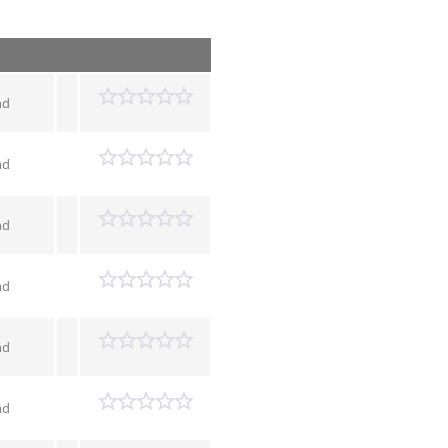
nd
nd
nd
nd
nd
nd