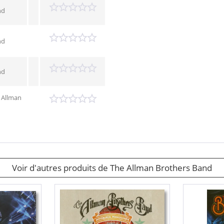
nd
nd
nd
 Allman
Voir d'autres produits de The Allman Brothers Band