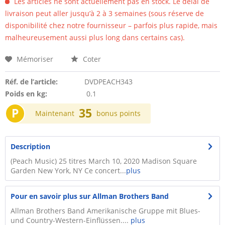
Les articles ne sont actuellement pas en stock. Le délai de
livraison peut aller jusqu’à 2 à 3 semaines (sous réserve de
disponibilité chez notre fournisseur – parfois plus rapide, mais
malheureusement aussi plus long dans certains cas).
Mémoriser
Coter
Réf. de l’article:
DVDPEACH343
Poids en kg:
0.1
P
35
Maintenant
bonus points
Description
(Peach Music) 25 titres March 10, 2020 Madison Square
Garden New York, NY Ce concert...
plus
Pour en savoir plus sur Allman Brothers Band
Allman Brothers Band Amerikanische Gruppe mit Blues-
und Country-Western-Einflüssen....
plus