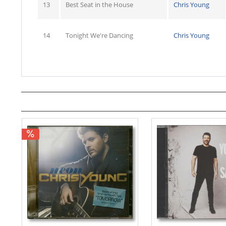
13
Best Seat in the House
Chris Young
14
Tonight We're Dancing
Chris Young