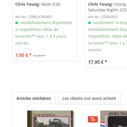
Chris Young:
Neon (CD)
Chris Young:
Young 
Saturday Nights (CD
Art-Nr.: CDRCA785497
Art-Nr.: CD562921
Immédiatement disponible
seulement 1x dis
à l'expédition, Délai de
Immédiatement disp
livraison** env. 1 à 3 jours
l'expédition, Délai d
ouvrés.
livraison** env. 1 à 
ouvrés.
7,95 € *
16,95 € *
17,95 € *
Articles similaires
Les clients ont aussi acheté