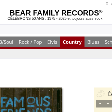
Li
BEAR FAMILY RECORDS
®
CÉLÉBRONS 50 ANS : 1975 - 2025 et toujours aussi rock !
B/Soul
Rock / Pop
Elvis
Country
Blues
Sch
É