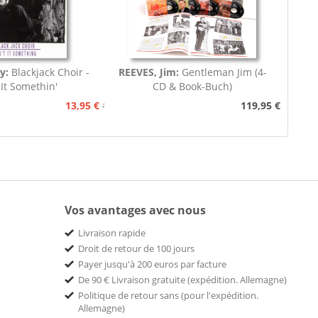
ey:
Blackjack Choir -
REEVES, Jim:
Gentleman Jim (4-
 It Somethin'
CD & Book-Buch)
13,95 €
119,95 €
15,95 €
Vos avantages avec nous
Livraison rapide
Droit de retour de 100 jours
Payer jusqu'à 200 euros par facture
De 90 € Livraison gratuite (expédition. Allemagne)
Politique de retour sans (pour l'expédition.
Allemagne)