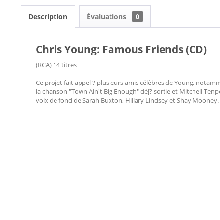
Description
Évaluations
0
Chris Young: Famous Friends (CD)
(RCA) 14 titres
Ce projet fait appel ? plusieurs amis célèbres de Young, nota
la chanson "Town Ain't Big Enough" déj? sortie et Mitchell Tenp
voix de fond de Sarah Buxton, Hillary Lindsey et Shay Mooney.