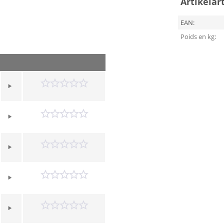
Artikelar
EAN:
Poids en kg: