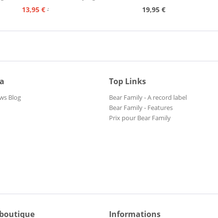
13,95 €
19,95 €
15,95 €
ia
Top Links
ws Blog
Bear Family - A record label
Bear Family - Features
Prix pour Bear Family
 boutique
Informations