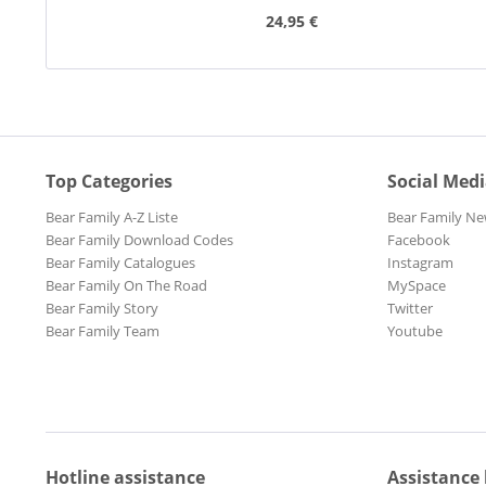
24,95 €
Top Categories
Social Med
Bear Family A-Z Liste
Bear Family Ne
Bear Family Download Codes
Facebook
Bear Family Catalogues
Instagram
Bear Family On The Road
MySpace
Bear Family Story
Twitter
Bear Family Team
Youtube
Hotline assistance
Assistance