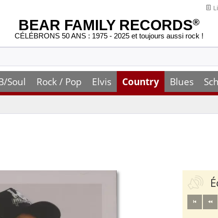
Li
BEAR FAMILY RECORDS
®
CÉLÉBRONS 50 ANS : 1975 - 2025 et toujours aussi rock !
B/Soul
Rock / Pop
Elvis
Country
Blues
Sch
É