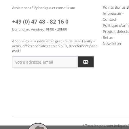
Points Bonus B
Assistance téléphonique et conseils au:
Impressum-
Contact
+49 (0) 47 48 - 82 16 0
Politique d'ann
Du lundi au vendredi 9h00 - 20h00
Produit défect
Return
Abonne-toi à la newsletter gratuite de Bear Family –
Newsletter
actus, offres spéciales et bien plus, directement par e-
mail !
* Tous les prix sont indiqués