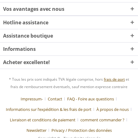
Vos avantages avec nous
Hotline assistance
Assistance boutique
Informations
Acheter excellente!
* Tous les prix sont indiqués TVA légale comprise, hors
frais de port
et
frais de remboursement éventuels, sauf mention expresse contraire
Impressum-
Contact
FAQ - Foire aux questions
Informations sur l’expédition & les frais de port
À propos de nous
Livraison et conditions de paiement
comment commander ?
Newsletter
Privacy / Protection des données