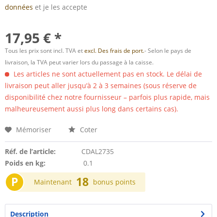
données
et je les accepte
17,95 € *
Tous les prix sont incl. TVA et
excl. Des frais de port.
- Selon le pays de
livraison, la TVA peut varier lors du passage à la caisse.
Les articles ne sont actuellement pas en stock. Le délai de
livraison peut aller jusqu’à 2 à 3 semaines (sous réserve de
disponibilité chez notre fournisseur – parfois plus rapide, mais
malheureusement aussi plus long dans certains cas).
Mémoriser
Coter
Réf. de l’article:
CDAL2735
Poids en kg:
0.1
P
18
Maintenant
bonus points
Description