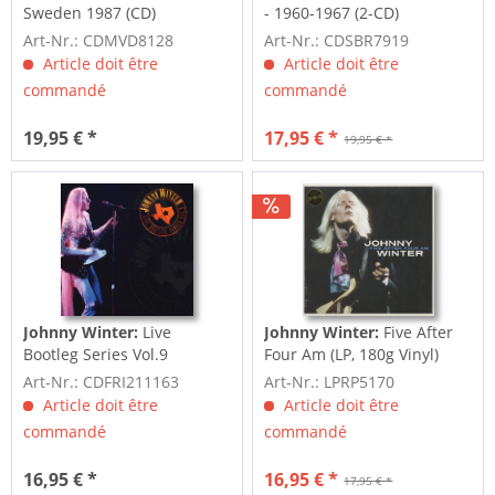
Sweden 1987 (CD)
- 1960-1967 (2-CD)
Art-Nr.: CDMVD8128
Art-Nr.: CDSBR7919
Article doit être
Article doit être
commandé
commandé
19,95 € *
17,95 € *
19,95 € *
Johnny Winter:
Live
Johnny Winter:
Five After
Bootleg Series Vol.9
Four Am (LP, 180g Vinyl)
Art-Nr.: CDFRI211163
Art-Nr.: LPRP5170
Article doit être
Article doit être
commandé
commandé
16,95 € *
16,95 € *
17,95 € *