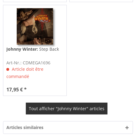
Johnny Winter:
Step Back
Art-Nr.: CDMEGA1696
Article doit être
commandé
17,95 € *
Tout afficher "Johnny Winter" articles
Articles similaires