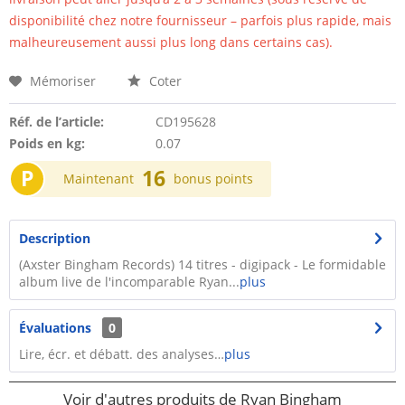
disponibilité chez notre fournisseur – parfois plus rapide, mais
malheureusement aussi plus long dans certains cas).
Mémoriser
Coter
Réf. de l’article:
CD195628
Poids en kg:
0.07
P
16
Maintenant
bonus points
Description
(Axster Bingham Records) 14 titres - digipack - Le formidable
album live de l'incomparable Ryan...
plus
Évaluations
0
Lire, écr. et débatt. des analyses…
plus
Voir d'autres produits de Ryan Bingham