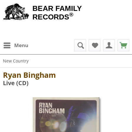
BEAR FAMILY
®
RECORDS
Menu
New Country
Ryan Bingham
Live (CD)