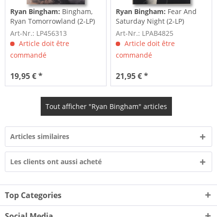
Ryan Bingham:
Bingham,
Ryan Bingham:
Fear And
Ryan Tomorrowland (2-LP)
Saturday Night (2-LP)
Art-Nr.: LP456313
Art-Nr.: LPAB4825
Article doit être
Article doit être
commandé
commandé
19,95 € *
21,95 € *
Tout afficher "Ryan Bingham" articles
Articles similaires
Les clients ont aussi acheté
Top Categories
Social Media