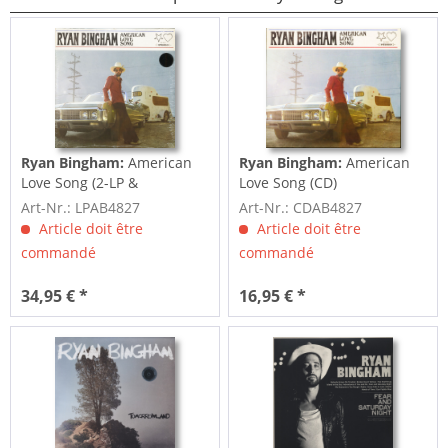
Ryan Bingham:
American
Ryan Bingham:
American
Love Song (2-LP &
Love Song (CD)
Download)
Art-Nr.: LPAB4827
Art-Nr.: CDAB4827
Article doit être
Article doit être
commandé
commandé
34,95 € *
16,95 € *