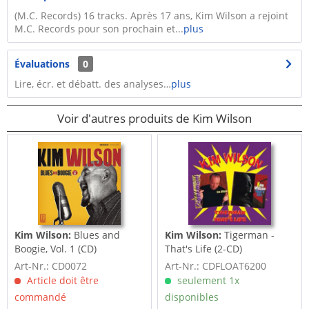
(M.C. Records) 16 tracks. Après 17 ans, Kim Wilson a rejoint
M.C. Records pour son prochain et...
plus
Évaluations
0
Lire, écr. et débatt. des analyses…
plus
Voir d'autres produits de Kim Wilson
Kim Wilson:
Blues and
Kim Wilson:
Tigerman -
Boogie, Vol. 1 (CD)
That's Life (2-CD)
Art-Nr.: CD0072
Art-Nr.: CDFLOAT6200
Article doit être
seulement 1x
commandé
disponibles