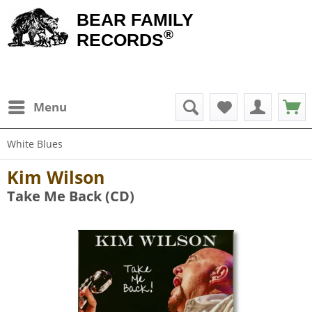
BEAR FAMILY
®
RECORDS
Menu
White Blues
Kim Wilson
Take Me Back (CD)