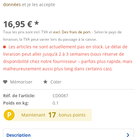
données
et je les accepte
16,95 € *
Tous les prix sont incl. TVA et
excl. Des frais de port.
- Selon le pays de
livraison, la TVA peut varier lors du passage à la caisse.
Les articles ne sont actuellement pas en stock. Le délai de
livraison peut aller jusqu’à 2 à 3 semaines (sous réserve de
disponibilité chez notre fournisseur – parfois plus rapide, mais
malheureusement aussi plus long dans certains cas).
Mémoriser
Coter
Réf. de l’article:
CD0087
Poids en kg:
0.1
P
17
Maintenant
bonus points
Description