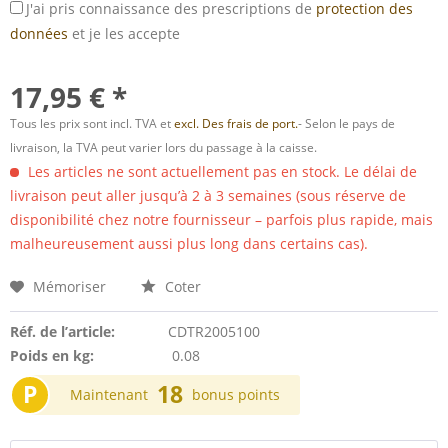
J'ai pris connaissance des prescriptions de
protection des
données
et je les accepte
17,95 € *
Tous les prix sont incl. TVA et
excl. Des frais de port.
- Selon le pays de
livraison, la TVA peut varier lors du passage à la caisse.
Les articles ne sont actuellement pas en stock. Le délai de
livraison peut aller jusqu’à 2 à 3 semaines (sous réserve de
disponibilité chez notre fournisseur – parfois plus rapide, mais
malheureusement aussi plus long dans certains cas).
Mémoriser
Coter
Réf. de l’article:
CDTR2005100
Poids en kg:
0.08
P
18
Maintenant
bonus points