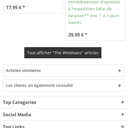
Immédiatement disponible
17,95 € *
à l'expédition, Délai de
livraison** env. 1 à 3 jours
ouvrés.
29,95 € *
Tout afficher "The Wildmans" articles
Articles similaires
Les clients on également consulté
Top Categories
Social Media
Top Links