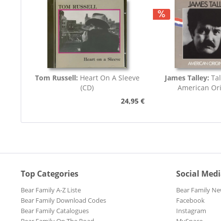
Tom Russell:
Heart On A Sleeve
James Talley:
Ta
(CD)
American Ori
24,95 €
Top Categories
Social Med
Bear Family A-Z Liste
Bear Family Ne
Bear Family Download Codes
Facebook
Bear Family Catalogues
Instagram