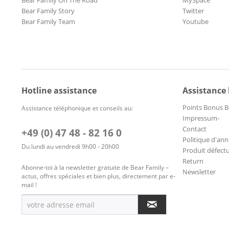
Bear Family On The Road
MySpace
Bear Family Story
Twitter
Bear Family Team
Youtube
Hotline assistance
Assistance
Points Bonus B
Assistance téléphonique et conseils au:
Impressum-
Contact
+49 (0) 47 48 - 82 16 0
Politique d'ann
Du lundi au vendredi 9h00 - 20h00
Produit défect
Return
Abonne-toi à la newsletter gratuite de Bear Family –
Newsletter
actus, offres spéciales et bien plus, directement par e-
mail !