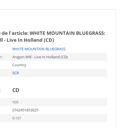
 de l'article:
WHITE MOUNTAIN BLUEGRASS:
l - Live In Holland (CD)
WHITE MOUNTAIN BLUEGRASS
m:
Aragon Mill - Live In Holland (CD)
Country
SCR
t
CD
Y09
0742451853025
0.107