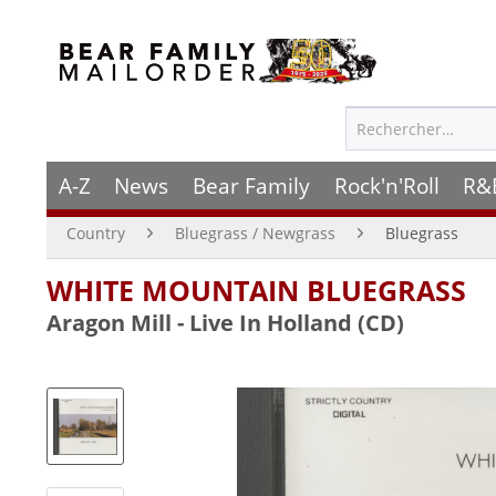
A-Z
News
Bear Family
Rock'n'Roll
R&
Country
Bluegrass / Newgrass
Bluegrass
WHITE MOUNTAIN BLUEGRASS
Aragon Mill - Live In Holland (CD)