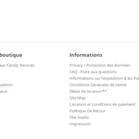
 boutique
Informations
ear Family Records
Privacy / Protection des données
FAQ - Foire aux questions
Informations sur l’expédition & les fra
ulation
Conditions Générales de Vente
ueux.
Délais de livraison**
Site Map
Livraison et conditions de paiement
Politique De Retour
The media
Impressum