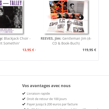
ey:
Blackjack Choir -
REEVES, Jim:
Gentleman Jim (4-
 It Somethin'
CD & Book-Buch)
13,95 €
119,95 €
15,95 €
Vos avantages avec nous
Livraison rapide
Droit de retour de 100 jours
Payer jusqu'à 200 euros par facture