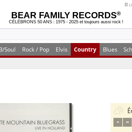
Li
BEAR FAMILY RECORDS
®
CÉLÉBRONS 50 ANS : 1975 - 2025 et toujours aussi rock !
B/Soul
Rock / Pop
Elvis
Country
Blues
Sch
É