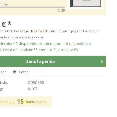
 Time
00:29
 € *
 sont incl. TVA et
excl. Des frais de port.
- Selon le pays de livraison, la
er lors du passage à la caisse.
 derniers 2 disponibles Immédiatement disponible à
n, Délai de livraison** env. 1 à 3 jours ouvrés.
Dans le panier
ser
Coter
ticle:
CDSCR30
g:
0.107
15
aintenant
bonus points