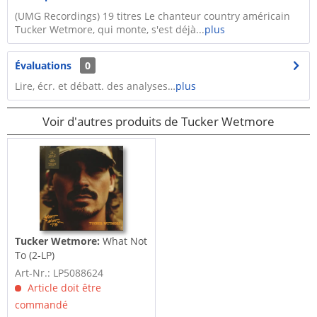
(UMG Recordings) 19 titres Le chanteur country américain
Tucker Wetmore, qui monte, s'est déjà...
plus
Évaluations
0
Lire, écr. et débatt. des analyses…
plus
Voir d'autres produits de Tucker Wetmore
Tucker Wetmore:
What Not
To (2-LP)
Art-Nr.: LP5088624
Article doit être
commandé