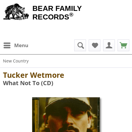
BEAR FAMILY
®
RECORDS
Menu
New Country
Tucker Wetmore
What Not To (CD)