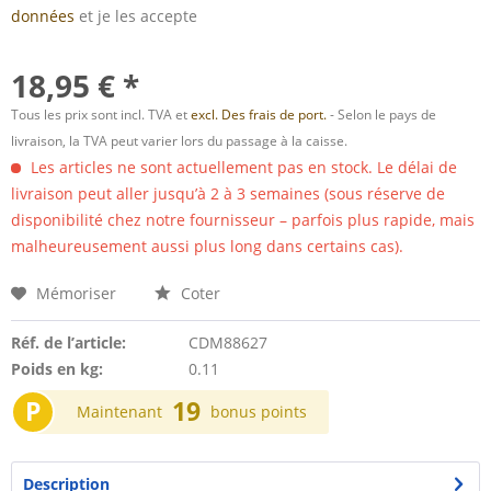
données
et je les accepte
18,95 € *
Tous les prix sont incl. TVA et
excl. Des frais de port.
- Selon le pays de
livraison, la TVA peut varier lors du passage à la caisse.
Les articles ne sont actuellement pas en stock. Le délai de
livraison peut aller jusqu’à 2 à 3 semaines (sous réserve de
disponibilité chez notre fournisseur – parfois plus rapide, mais
malheureusement aussi plus long dans certains cas).
Mémoriser
Coter
Réf. de l’article:
CDM88627
Poids en kg:
0.11
P
19
Maintenant
bonus points
Description