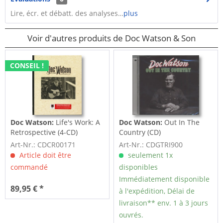
Lire, écr. et débatt. des analyses…
plus
Voir d'autres produits de Doc Watson & Son
CONSEIL !
Doc Watson:
Life's Work: A
Doc Watson:
Out In The
Retrospective (4-CD)
Country (CD)
Art-Nr.: CDCR00171
Art-Nr.: CDGTRI900
Article doit être
seulement 1x
commandé
disponibles
Immédiatement disponible
89,95 € *
à l'expédition, Délai de
livraison** env. 1 à 3 jours
ouvrés.