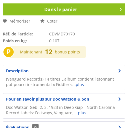
Dans le panier
Mémoriser
Coter
Réf. de l’article:
CDVMD79170
Poids en kg:
0.107
P
12
Maintenant
bonus points
Description
(Vanguard Records) 14 titres L'album contient l'étonnant
pot-pourri instrumental « Fiddler's...
plus
Pour en savoir plus sur Doc Watson & Son
Doc Watson Geb. 2. 3. 1923 in Deep Gap - North Carolina
Record Labels: Folkways, Vanguard,...
plus
Évaluations
0