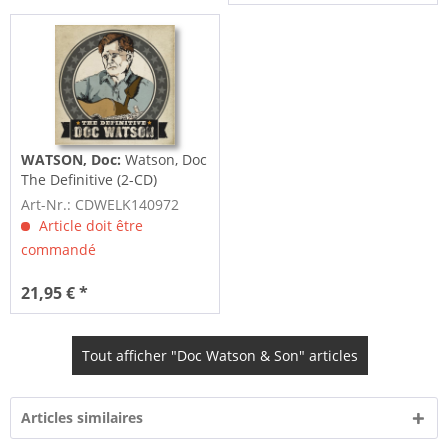
WATSON, Doc:
Watson, Doc
The Definitive (2-CD)
Art-Nr.: CDWELK140972
Article doit être
commandé
21,95 € *
Tout afficher "Doc Watson & Son" articles
Articles similaires