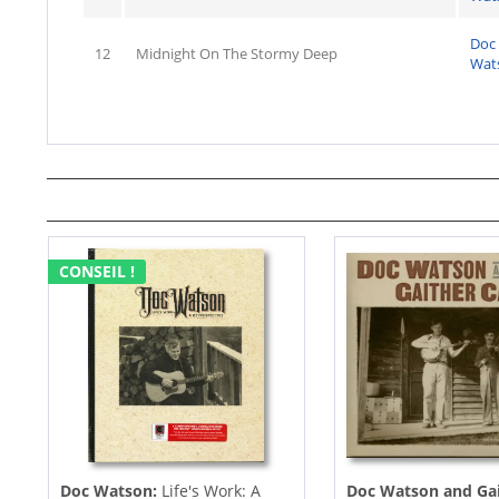
Doc
12
Midnight On The Stormy Deep
Wat
CONSEIL !
Doc Watson:
Life's Work: A
Doc Watson and Ga