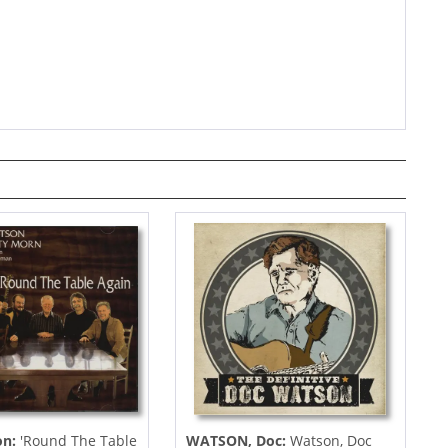
n:
'Round The Table
WATSON, Doc:
Watson, Doc