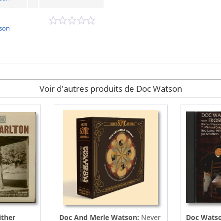
son
Voir d'autres produits de Doc Watson
ither
Doc And Merle Watson:
Never
Doc Watso