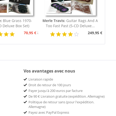
:
Blue Grass 1970-
Merle Travis:
Guitar Rags And A
D Deluxe Box Set)
Too Fast Past (5-CD Deluxe...
70,95 €
249,95 €
79,95 €
Vos avantages avec nous
Livraison rapide
Droit de retour de 100 jours
Payer jusqu'à 200 euros par facture
De 90 € Livraison gratuite (expédition. Allemagne)
Politique de retour sans (pour l'expédition.
Allemagne)
Payez avec PayPal Express