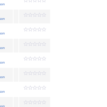
son
son
son
son
son
son
son
son