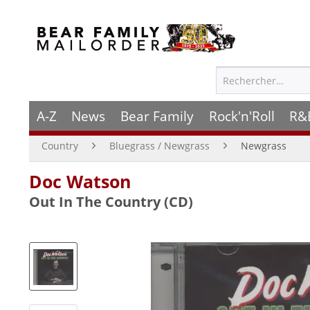
A-Z
News
Bear Family
Rock'n'Roll
R&
Country
Bluegrass / Newgrass
Newgrass
Doc Watson
Out In The Country (CD)