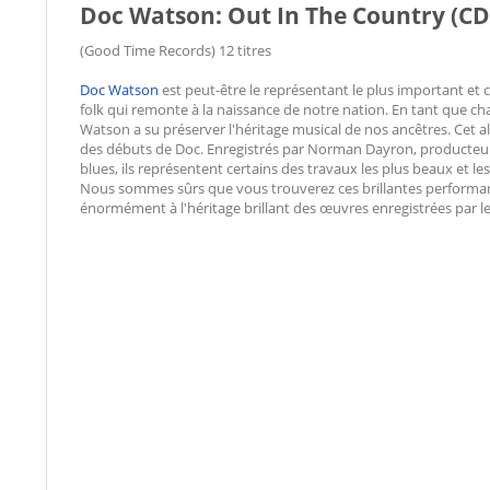
Doc Watson: Out In The Country (CD
(Good Time Records) 12 titres
Doc Watson
est peut-être le représentant le plus important et 
folk qui remonte à la naissance de notre nation. En tant que cha
Watson a su préserver l'héritage musical de nos ancêtres. Cet
des débuts de Doc. Enregistrés par Norman Dayron, producteur
blues, ils représentent certains des travaux les plus beaux et le
Nous sommes sûrs que vous trouverez ces brillantes performanc
énormément à l'héritage brillant des œuvres enregistrées par 