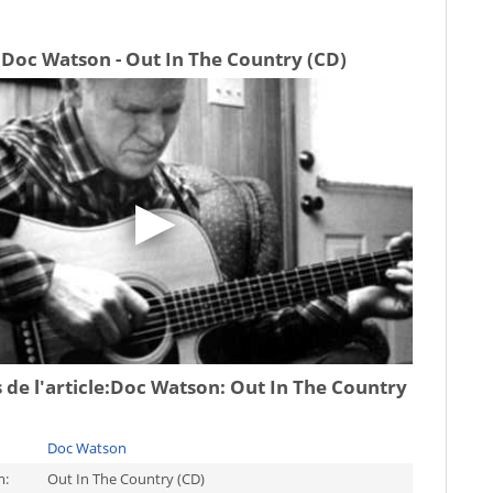
 Doc Watson - Out In The Country (CD)
de l'article:
Doc Watson: Out In The Country
Doc Watson
m:
Out In The Country (CD)