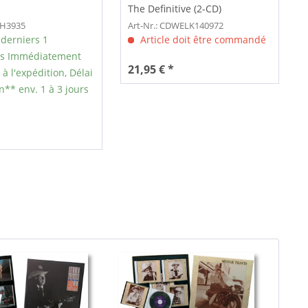
The Definitive (2-CD)
SH3935
Art-Nr.: CDWELK140972
 derniers 1
Article doit être commandé
es Immédiatement
21,95 € *
à l'expédition, Délai
n** env. 1 à 3 jours