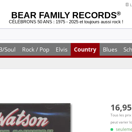
L
BEAR FAMILY RECORDS
®
CÉLÉBRONS 50 ANS : 1975 - 2025 et toujours aussi rock !
B/Soul
Rock / Pop
Elvis
Country
Blues
Sch
16,95
Tous les prix
peut varier l
seulemen