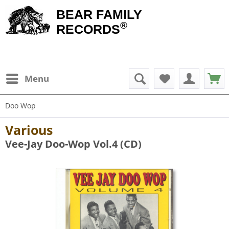
BEAR FAMILY
®
RECORDS
Menu
Doo Wop
Various
Vee-Jay Doo-Wop Vol.4 (CD)