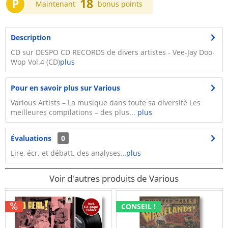
P
18
Maintenant
bonus points
Description
CD sur DESPO CD RECORDS de divers artistes - Vee-Jay Doo-
Wop Vol.4 (CD)
plus
Pour en savoir plus sur Various
Various Artists – La musique dans toute sa diversité Les
meilleures compilations – des plus...
plus
Évaluations
0
Lire, écr. et débatt. des analyses…
plus
Voir d'autres produits de Various
CONSEIL !