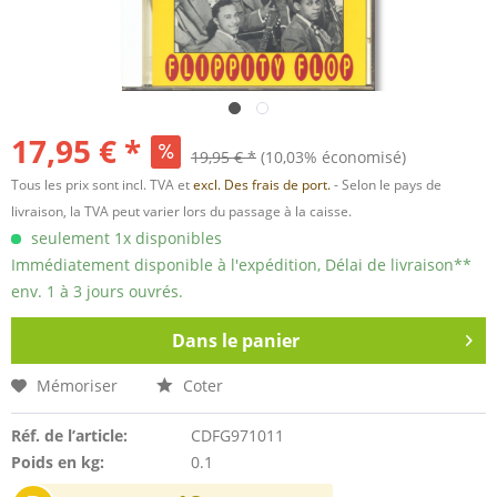
17,95 € *
19,95 € *
(10,03% économisé)
Tous les prix sont incl. TVA et
excl. Des frais de port.
- Selon le pays de
livraison, la TVA peut varier lors du passage à la caisse.
seulement 1x disponibles
Immédiatement disponible à l'expédition, Délai de livraison**
env. 1 à 3 jours ouvrés.
Dans le panier
Mémoriser
Coter
Réf. de l’article:
CDFG971011
Poids en kg:
0.1