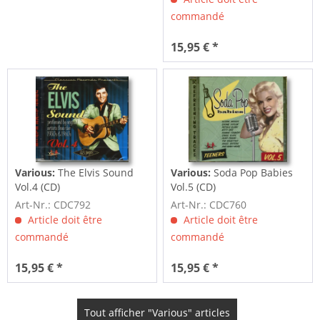
commandé
15,95 € *
Various:
The Elvis Sound
Various:
Soda Pop Babies
Vol.4 (CD)
Vol.5 (CD)
Art-Nr.: CDC792
Art-Nr.: CDC760
Article doit être
Article doit être
commandé
commandé
15,95 € *
15,95 € *
Tout afficher "Various" articles