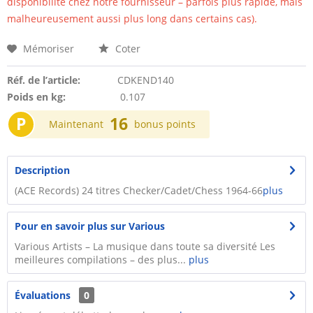
disponibilité chez notre fournisseur – parfois plus rapide, mais
malheureusement aussi plus long dans certains cas).
Mémoriser
Coter
Réf. de l’article:
CDKEND140
Poids en kg:
0.107
P
16
Maintenant
bonus points
Description
(ACE Records) 24 titres Checker/Cadet/Chess 1964-66
plus
Pour en savoir plus sur Various
Various Artists – La musique dans toute sa diversité Les
meilleures compilations – des plus...
plus
Évaluations
0