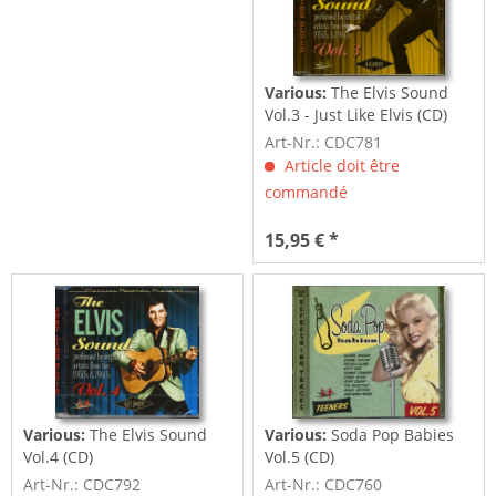
Various:
The Elvis Sound
Vol.3 - Just Like Elvis (CD)
Art-Nr.: CDC781
Article doit être
commandé
15,95 € *
Various:
The Elvis Sound
Various:
Soda Pop Babies
Vol.4 (CD)
Vol.5 (CD)
Art-Nr.: CDC792
Art-Nr.: CDC760