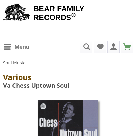
BEAR FAMILY
®
RECORDS
Menu
Soul Music
Various
Va Chess Uptown Soul