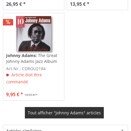
26,95 € *
13,95 € *
Johnny Adams:
The Great
Johnny Adams Jazz Album
Art-Nr.: CDROU2184
Article doit être
commandé
9,95 € *
12,95 € *
Tout afficher "Johnny Adams" articles
Articles similaires