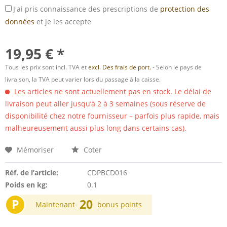
J'ai pris connaissance des prescriptions de
protection des
données
et je les accepte
19,95 € *
Tous les prix sont incl. TVA et
excl. Des frais de port.
- Selon le pays de
livraison, la TVA peut varier lors du passage à la caisse.
Les articles ne sont actuellement pas en stock. Le délai de
livraison peut aller jusqu’à 2 à 3 semaines (sous réserve de
disponibilité chez notre fournisseur – parfois plus rapide, mais
malheureusement aussi plus long dans certains cas).
Mémoriser
Coter
Réf. de l’article:
CDPBCD016
Poids en kg:
0.1
P
20
Maintenant
bonus points