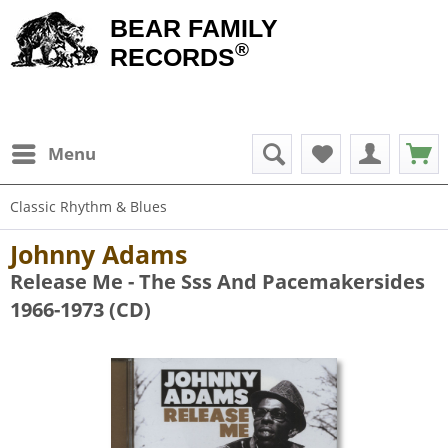
BEAR FAMILY
®
RECORDS
Menu
Classic Rhythm & Blues
Johnny Adams
Release Me - The Sss And Pacemakersides
1966-1973 (CD)