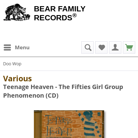
BEAR FAMILY
®
RECORDS
Menu
Doo Wop
Various
Teenage Heaven - The Fifties Girl Group
Phenomenon (CD)