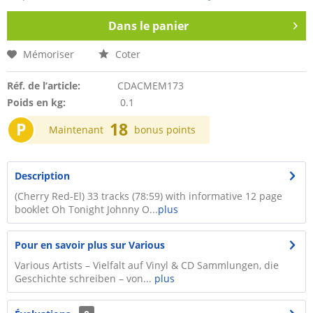
Dans le panier
Mémoriser
Coter
Réf. de l’article:
CDACMEM173
Poids en kg:
0.1
P
18
Maintenant
bonus points
Description
(Cherry Red-El) 33 tracks (78:59) with informative 12 page
booklet Oh Tonight Johnny O...
plus
Pour en savoir plus sur Various
Various Artists – Vielfalt auf Vinyl & CD Sammlungen, die
Geschichte schreiben – von...
plus