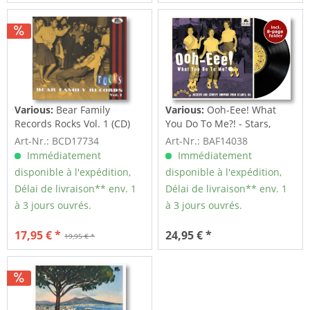
Various:
Bear Family
Various:
Ooh-Eee! What
Records Rocks Vol. 1 (CD)
You Do To Me?! - Stars,
Inc....
Art-Nr.: BCD17734
Art-Nr.: BAF14038
Immédiatement
Immédiatement
disponible à l'expédition,
disponible à l'expédition,
Délai de livraison** env. 1
Délai de livraison** env. 1
à 3 jours ouvrés.
à 3 jours ouvrés.
17,95 € *
24,95 € *
19,95 € *