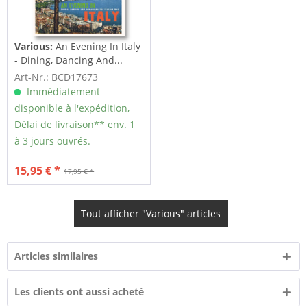
Various:
An Evening In Italy
- Dining, Dancing And...
Art-Nr.: BCD17673
Immédiatement
disponible à l'expédition,
Délai de livraison** env. 1
à 3 jours ouvrés.
15,95 € *
17,95 € *
Tout afficher "Various" articles
Articles similaires
Les clients ont aussi acheté