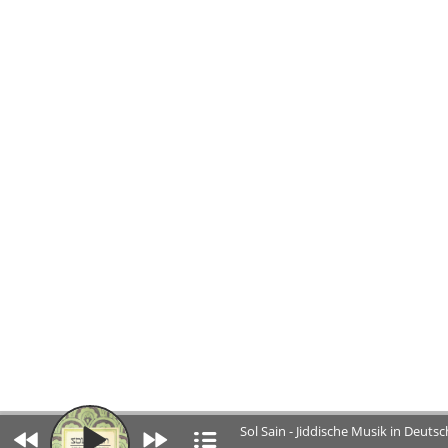
Sol Sain - Jiddische Musik in Deuts