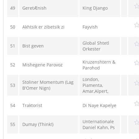
49
GeretÆnish
King Django
50
Akhtsik er zibetsik zi
Fayvish
Global Shtetl
51
Bist geven
Orkester
Kruzenshtern &
52
Mishegene Parovoz
Parohod
London,
Stoliner Momentum (Lag
53
Piamenta,
B'Omer Nign)
Amar,Alpert,
54
Traktorist
Di Naye Kapelye
Unternationale
55
Dumay (Think!)
Daniel Kahn, Ps