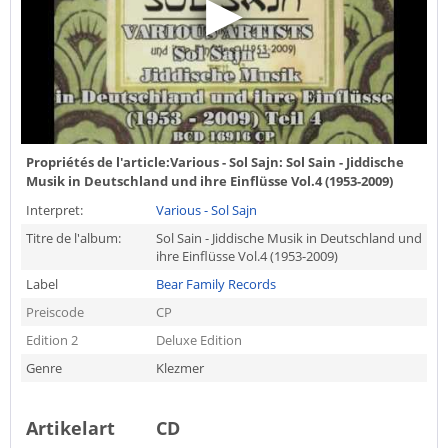
Propriétés de l'article:
Various - Sol Sajn: Sol Sain - Jiddische
Musik in Deutschland und ihre Einflüsse Vol.4 (1953-2009)
Interpret:
Various - Sol Sajn
Titre de l'album:
Sol Sain - Jiddische Musik in Deutschland und
ihre Einflüsse Vol.4 (1953-2009)
Label
Bear Family Records
Preiscode
CP
Edition 2
Deluxe Edition
Genre
Klezmer
Artikelart
CD