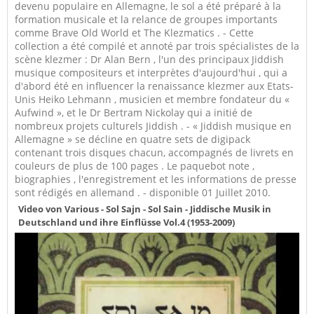
devenu populaire en Allemagne, le sol a été préparé à la
formation musicale et la relance de groupes importants
comme Brave Old World et The Klezmatics . - Cette
collection a été compilé et annoté par trois spécialistes de la
scène klezmer : Dr Alan Bern , l'un des principaux Jiddish
musique compositeurs et interprètes d'aujourd'hui , qui a
d'abord été en influencer la renaissance klezmer aux Etats-
Unis Heiko Lehmann , musicien et membre fondateur du «
Aufwind », et le Dr Bertram Nickolay qui a initié de
nombreux projets culturels Jiddish . - « Jiddish musique en
Allemagne » se décline en quatre sets de digipack
contenant trois disques chacun, accompagnés de livrets en
couleurs de plus de 100 pages . Le paquebot note ,
biographies , l'enregistrement et les informations de presse
sont rédigés en allemand . - disponible 01 Juillet 2010.
Video von Various - Sol Sajn - Sol Sain - Jiddische Musik in
Deutschland und ihre Einflüsse Vol.4 (1953-2009)