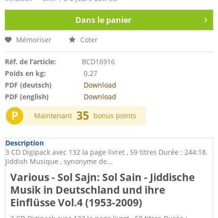
Dans le panier
Mémoriser
Coter
Réf. de l’article:
BCD16916
Poids en kg:
0.27
PDF (deutsch)
Download
PDF (english)
Download
P
35
Maintenant
bonus points
Description
3 CD Digipack avec 132 la page livret , 59 titres Durée : 244:18.
Jiddish Musique , synonyme de...
Various - Sol Sajn: Sol Sain - Jiddische
Musik in Deutschland und ihre
Einflüsse Vol.4 (1953-2009)