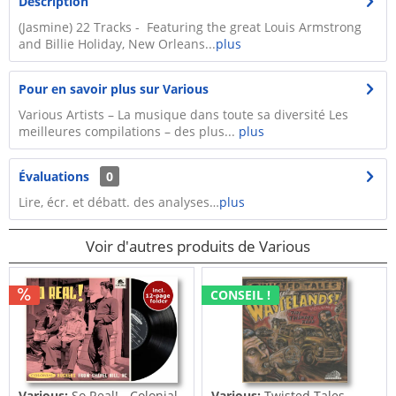
Description
(Jasmine) 22 Tracks - Featuring the great Louis Armstrong
and Billie Holiday, New Orleans...
plus
Pour en savoir plus sur Various
Various Artists – La musique dans toute sa diversité Les
meilleures compilations – des plus...
plus
Évaluations
0
Lire, écr. et débatt. des analyses…
plus
Voir d'autres produits de Various
CONSEIL !
Various:
So Real! - Colonial
Various:
Twisted Tales