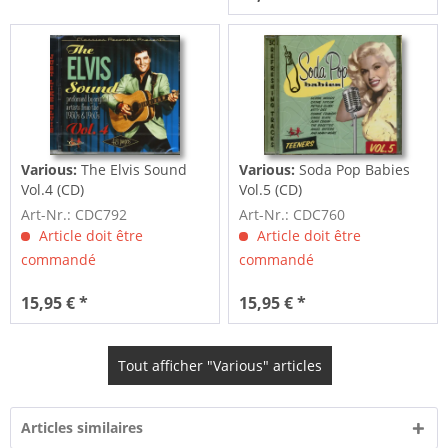
Various:
The Elvis Sound
Various:
Soda Pop Babies
Vol.4 (CD)
Vol.5 (CD)
Art-Nr.: CDC792
Art-Nr.: CDC760
Article doit être
Article doit être
commandé
commandé
15,95 € *
15,95 € *
Tout afficher "Various" articles
Articles similaires