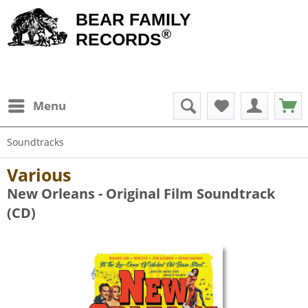
BEAR FAMILY
®
RECORDS
Menu
Soundtracks
Various
New Orleans - Original Film Soundtrack
(CD)