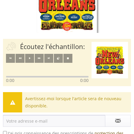
Écoutez l'échantillon:
0:00
0:00
Avertissez-moi lorsque l'article sera de nouveau
disponible.
J'ai pris connaissance des prescriptions de
protection des