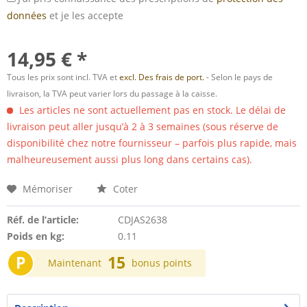
données
et je les accepte
14,95 € *
Tous les prix sont incl. TVA et
excl. Des frais de port.
- Selon le pays de
livraison, la TVA peut varier lors du passage à la caisse.
Les articles ne sont actuellement pas en stock. Le délai de
livraison peut aller jusqu’à 2 à 3 semaines (sous réserve de
disponibilité chez notre fournisseur – parfois plus rapide, mais
malheureusement aussi plus long dans certains cas).
Mémoriser
Coter
Réf. de l’article:
CDJAS2638
Poids en kg:
0.11
P
15
Maintenant
bonus points