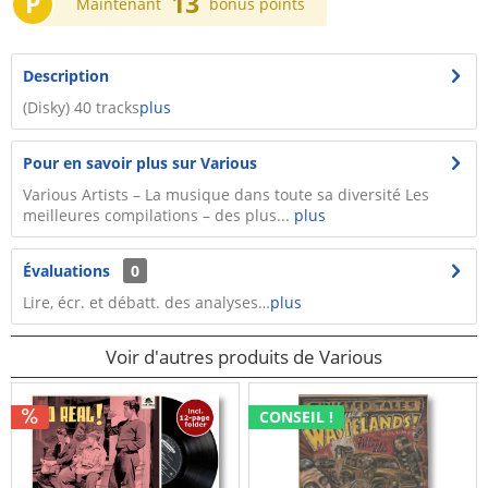
P
13
Maintenant
bonus points
Description
(Disky) 40 tracks
plus
Pour en savoir plus sur Various
Various Artists – La musique dans toute sa diversité Les
meilleures compilations – des plus...
plus
Évaluations
0
Lire, écr. et débatt. des analyses…
plus
Voir d'autres produits de Various
CONSEIL !