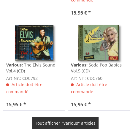
15,95 € *
Various:
The Elvis Sound
Various:
Soda Pop Babies
Vol.4 (CD)
Vol.5 (CD)
Art-Nr.: CDC792
Art-Nr.: CDC760
Article doit être
Article doit être
commandé
commandé
15,95 € *
15,95 € *
Tout afficher "Various" articles