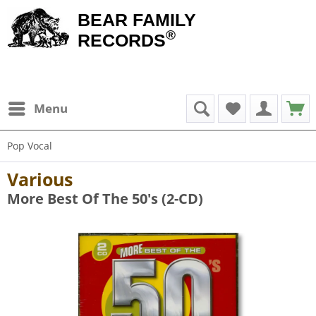
BEAR FAMILY
®
RECORDS
Menu
Pop Vocal
Various
More Best Of The 50's (2-CD)