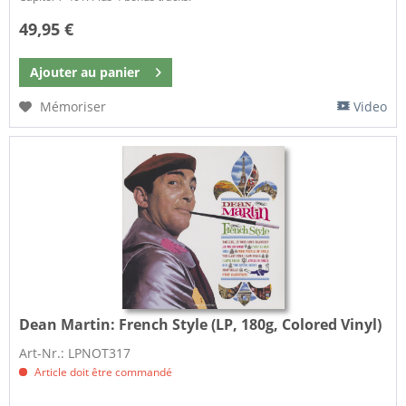
49,95 €
Ajouter au
panier
Mémoriser
Video
Dean Martin:
French Style (LP, 180g, Colored Vinyl)
Art-Nr.: LPNOT317
Article doit être commandé