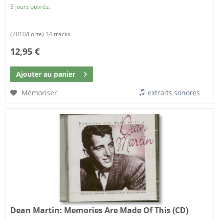
3 jours ouvrés.
(2010/Forte) 14 tracks
12,95 €
Ajouter au
panier
Mémoriser
extraits sonores
Dean Martin:
Memories Are Made Of This (CD)