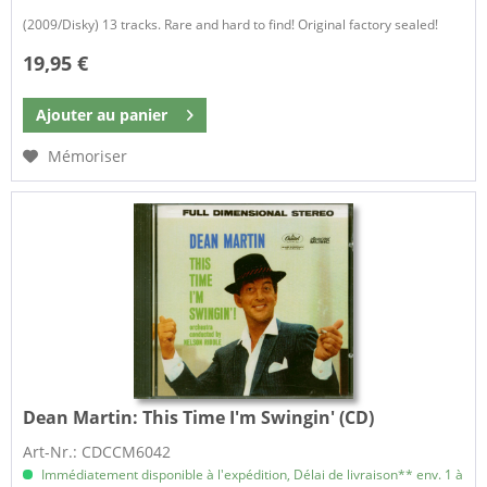
(2009/Disky) 13 tracks. Rare and hard to find! Original factory sealed!
19,95 €
Ajouter au
panier
Mémoriser
Dean Martin:
This Time I'm Swingin' (CD)
Art-Nr.: CDCCM6042
Immédiatement disponible à l'expédition, Délai de livraison** env. 1 à