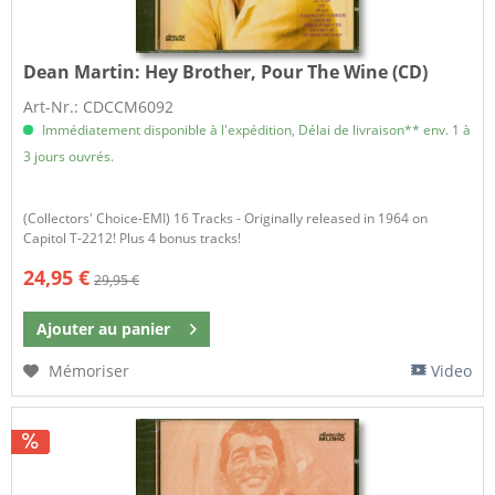
Dean Martin:
Hey Brother, Pour The Wine (CD)
Art-Nr.: CDCCM6092
Immédiatement disponible à l'expédition, Délai de livraison** env. 1 à
3 jours ouvrés.
(Collectors' Choice-EMI) 16 Tracks - Originally released in 1964 on
Capitol T-2212! Plus 4 bonus tracks!
24,95 €
29,95 €
Ajouter au
panier
Mémoriser
Video