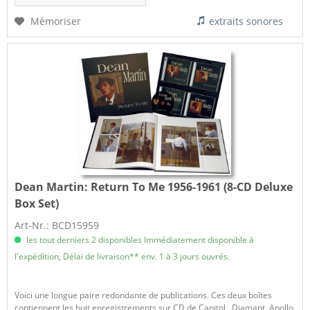
Mémoriser
extraits sonores
Dean Martin:
Return To Me 1956-1961 (8-CD Deluxe
Box Set)
Art-Nr.: BCD15959
les tout derniers 2 disponibles Immédiatement disponible à
l'expédition, Délai de livraison** env. 1 à 3 jours ouvrés.
Voici une longue paire redondante de publications. Ces deux boîtes
contiennent les huit enregistrements sur CD de Capitol , Diamant, Apollo