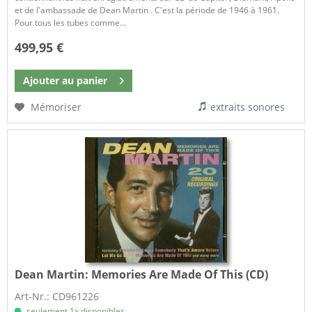
et de l'ambassade de Dean Martin . C'est la période de 1946 à 1961.
Pour tous les tubes comme...
499,95 €
Ajouter au
panier
Mémoriser
extraits sonores
Dean Martin:
Memories Are Made Of This (CD)
Art-Nr.: CD961226
seulement 1x disponibles