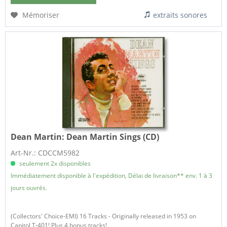
Mémoriser
extraits sonores
Dean Martin:
Dean Martin Sings (CD)
Art-Nr.: CDCCM5982
seulement 2x disponibles
Immédiatement disponible à l'expédition, Délai de livraison** env. 1 à 3
jours ouvrés.
(Collectors' Choice-EMI) 16 Tracks - Originally released in 1953 on
Capitol T-401! Plus 4 bonus tracks!