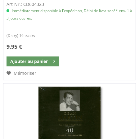
Art-Nr.: CD604323
Immédiatement disponible à l'expédition, Délai de livraison** env. 1 à
3 jours ouvrés.
(Disky) 16 tracks
9,95 €
Ajouter au
panier
Mémoriser