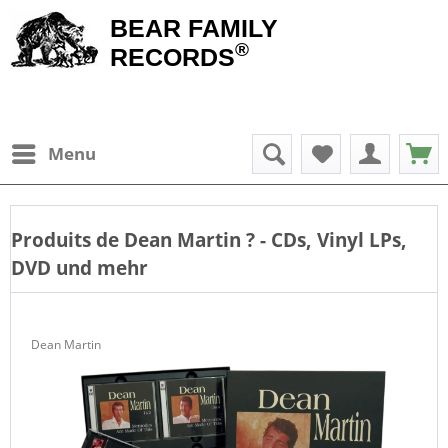
BEAR FAMILY
®
RECORDS
Menu
Produits de
Dean Martin
? - CDs, Vinyl LPs,
DVD und mehr
Dean Martin