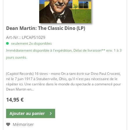
Dean Martin:
The Classic Dino (LP)
Art-Nr.: LPCAPS1029
seulement 2x disponibles
Immédiatement disponible à l'expédition, Délai de livraison** env. 1 à 3
jours ouvrés.
(Capitol Records) 16 titres - mono On a tant écrit sur Dino Paul Crocetti,
né le 7 juin 1917 à Steuben-ville, Ohio, qu'il n'est pas nécessaire de le
répéter ici. Une carrière dans le monde du spectacle a commencé pour
Dean Martin en...
14,95 €
Ajouter au
panier
Mémoriser