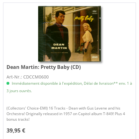
Dean Martin:
Pretty Baby (CD)
Art-Nr.: CDCCM0600
Immédiatement disponible à l'expédition, Délai de livraison** env. 1 à
3 jours ouvrés.
(Collectors' Choice-EMI) 16 Tracks - Dean with Gus Levene and his
Orchestra! Originally released in 1957 on Capitol album T-849! Plus 4
bonus tracks!
39,95 €