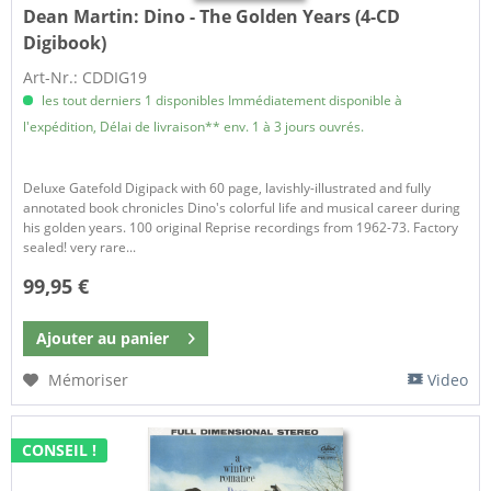
Dean Martin:
Dino - The Golden Years (4-CD
Digibook)
Art-Nr.: CDDIG19
les tout derniers 1 disponibles Immédiatement disponible à
l'expédition, Délai de livraison** env. 1 à 3 jours ouvrés.
Deluxe Gatefold Digipack with 60 page, lavishly-illustrated and fully
annotated book chronicles Dino's colorful life and musical career during
his golden years. 100 original Reprise recordings from 1962-73. Factory
sealed! very rare...
99,95 €
Ajouter au
panier
Mémoriser
Video
CONSEIL !