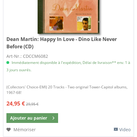
Dean Martin:
Happy In Love - Dino Like Never
Before (CD)
Art-Nr.: CDCCM6082
Immédiatement disponible à l'expédition, Délai de livraison** env. 1 à
3 jours ouvrés.
(Collectors' Choice-EMI) 20 Tracks - Two original Tower-Capitol albums,
1967-68!
24,95 €
29,95 €
Ajouter au
panier
Mémoriser
Video