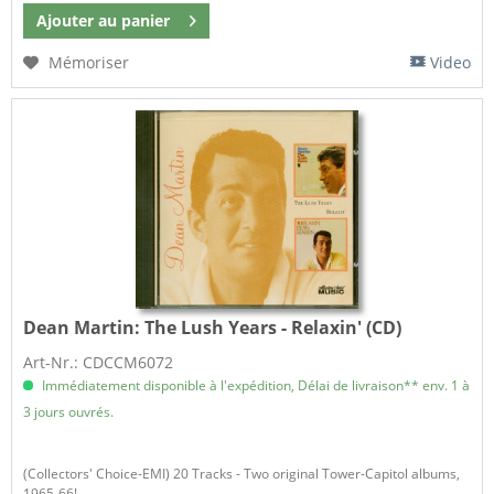
Ajouter au
panier
Mémoriser
Video
Dean Martin:
The Lush Years - Relaxin' (CD)
Art-Nr.: CDCCM6072
Immédiatement disponible à l'expédition, Délai de livraison** env. 1 à
3 jours ouvrés.
(Collectors' Choice-EMI) 20 Tracks - Two original Tower-Capitol albums,
1965-66!