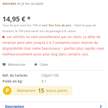
données
et je les accepte
14,95 € *
Tous les prix sont incl. TVA et
excl. Des frais de port.
- Selon le pays de
livraison, la TVA peut varier lors du passage à la caisse.
Les articles ne sont actuellement pas en stock. Le délai de
livraison peut aller jusqu’à 2 à 3 semaines (sous réserve de
disponibilité chez notre fournisseur – parfois plus rapide, mais
malheureusement aussi plus long dans certains cas).
Mémoriser
Coter
Réf. de l’article:
CDJAS1100
Poids en kg:
0.1
P
15
Maintenant
bonus points
Description