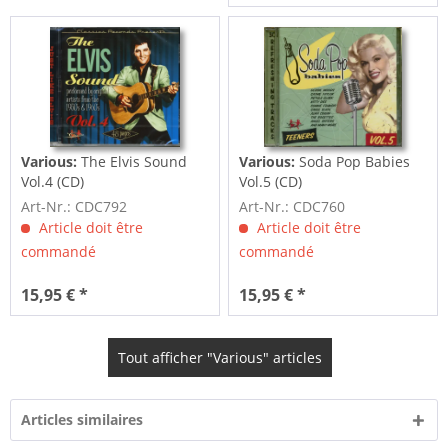
Various:
The Elvis Sound
Various:
Soda Pop Babies
Vol.4 (CD)
Vol.5 (CD)
Art-Nr.: CDC792
Art-Nr.: CDC760
Article doit être
Article doit être
commandé
commandé
15,95 € *
15,95 € *
Tout afficher "Various" articles
Articles similaires