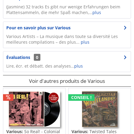
(Jasmine) 32 tracks Es gibt nur wenige Erfahrungen beim
Plattensammeln, die mehr Spaß machen,...
plus
Pour en savoir plus sur Various
Various Artists – La musique dans toute sa diversité Les
meilleures compilations – des plus...
plus
Évaluations
0
Lire, écr. et débatt. des analyses…
plus
Voir d'autres produits de Various
CONSEIL !
Various:
So Real! - Colonial
Various:
Twisted Tales