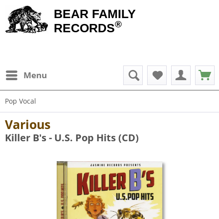
BEAR FAMILY
®
RECORDS
Menu
Pop Vocal
Various
Killer B's - U.S. Pop Hits (CD)