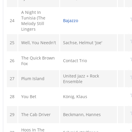
A Night In
Tunisia (The
24
Bajazzo
Melody Still
Lingers
25
Well, You Needn't
Sachse, Helmut 'Joe'
The Quick Brown
26
Contact Trio
Fox
United Jazz + Rock
27
Plum Island
Ensemble
28
You Bet
König, Klaus
29
The Cab Driver
Beckmann, Hannes
Hoos In The