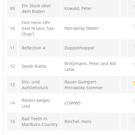
Ein Stück über
09
Kowald, Peter
dem Boden
Fast neun Uhr
10
Saal IV (aus 'Sax-
Petrowsky Oktett
Shop')
11
Reflection 4
Doppelmoppel
Brötzmann, Peter and Bill
12
Death Rattle
Lasw
Sitz- und
Bauer-Gumpert-
13
Aufstehstück
Petrowsky-Sommer
Relativ ewiges
14
COWWS
Lied
Bad Teeth In
15
Reichel, Hans
Marlboro Country