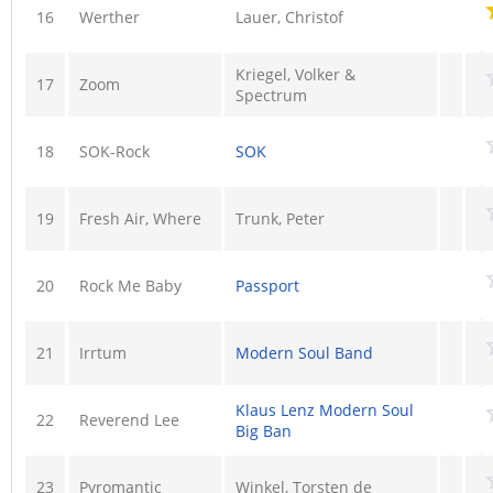
16
Werther
Lauer, Christof
Kriegel, Volker &
17
Zoom
Spectrum
18
SOK-Rock
SOK
19
Fresh Air, Where
Trunk, Peter
20
Rock Me Baby
Passport
21
Irrtum
Modern Soul Band
Klaus Lenz Modern Soul
22
Reverend Lee
Big Ban
23
Pyromantic
Winkel, Torsten de