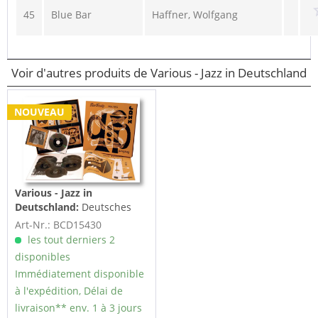
45
Blue Bar
Haffner, Wolfgang
Voir d'autres produits de Various - Jazz in Deutschland
NOUVEAU
Various - Jazz in
Deutschland:
Deutsches
Jazz Festival 1954 - 1955 (8-
Art-Nr.: BCD15430
CD...
les tout derniers 2
disponibles
Immédiatement disponible
à l'expédition, Délai de
livraison** env. 1 à 3 jours