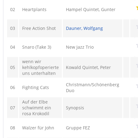
02
Heartplants
Hampel Quintet, Gunter
03
Free Action Shot
Dauner, Wolfgang
04
Snaro (Take 3)
New Jazz Trio
wenn wir
05
kehlkopfoperierte
Kowald Quintet, Peter
uns unterhalten
Christmann/Schönenberg
06
Fighting Cats
Duo
Auf der Elbe
07
schwimmt ein
Synopsis
rosa Krokodil
08
Walzer für John
Gruppe FEZ