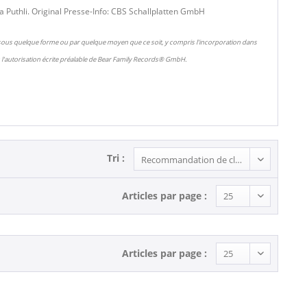
Puthli. Original Presse-Info: CBS Schallplatten GmbH
 sous quelque forme ou par quelque moyen que ce soit, y compris l'incorporation dans
l'autorisation écrite préalable de Bear Family Records® GmbH.
Tri :
Articles par page :
Articles par page :