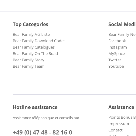
Top Categories
Social Med
Bear Family A-Z Liste
Bear Family Ne
Bear Family Download Codes
Facebook
Bear Family Catalogues
Instagram
Bear Family On The Road
MySpace
Bear Family Story
Twitter
Bear Family Team
Youtube
Hotline assistance
Assistance
Points Bonus B
Assistance téléphonique et conseils au:
Impressum-
Contact
+49 (0) 47 48 - 82 16 0