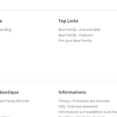
ia
Top Links
ws Blog
Bear Family - A record label
Bear Family - Features
Prix pour Bear Family
 boutique
Informations
ear Family Records
Privacy / Protection des données
FAQ - Foire aux questions
Informations sur l’expédition & les fra