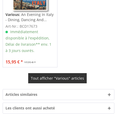
Various:
An Evening In Italy
- Dining, Dancing And...
Art-Nr.: BCD17673
Immédiatement
disponible à l'expédition,
Délai de livraison** env. 1
à 3 jours ouvrés.
15,95 € *
17,95 € *
Tout afficher "Various" articles
Articles similaires
Les clients ont aussi acheté