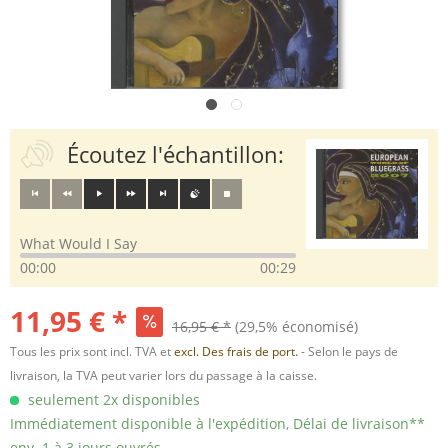
Écoutez l'échantillon:
What Would I Say
00:00
00:29
11,95 € *
16,95 € *
(29,5% économisé)
Tous les prix sont incl. TVA et
excl. Des frais de port.
- Selon le pays de
livraison, la TVA peut varier lors du passage à la caisse.
seulement 2x disponibles
Immédiatement disponible à l'expédition, Délai de livraison**
env. 1 à 3 jours ouvrés.