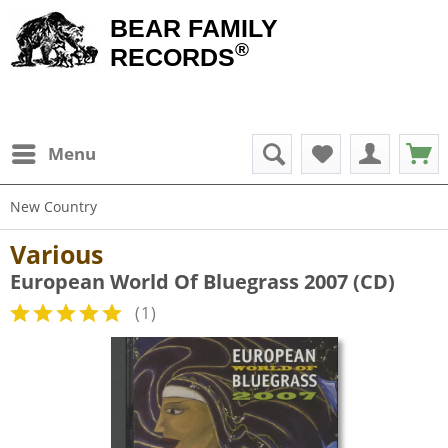
BEAR FAMILY
®
RECORDS
Menu
New Country
Various
European World Of Bluegrass 2007 (CD)
(
1
)