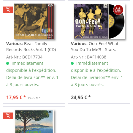
Various:
Bear Family
Various:
Ooh-Eee! What
Records Rocks Vol. 1 (CD)
You Do To Me?! - Stars,
Inc....
Art-Nr.: BCD17734
Art-Nr.: BAF14038
Immédiatement
Immédiatement
disponible à l'expédition,
disponible à l'expédition,
Délai de livraison** env. 1
Délai de livraison** env. 1
à 3 jours ouvrés.
à 3 jours ouvrés.
17,95 € *
24,95 € *
19,95 € *