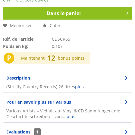
Dans le panier
Mémoriser
Coter
Réf. de l’article:
CDSCR65
Poids en kg:
0.107
P
12
Maintenant
bonus points
Description
(Strictly Country Records) 26 titres
plus
Pour en savoir plus sur Various
Various Artists – Vielfalt auf Vinyl & CD Sammlungen, die
Geschichte schreiben – von...
plus
Évaluations
1