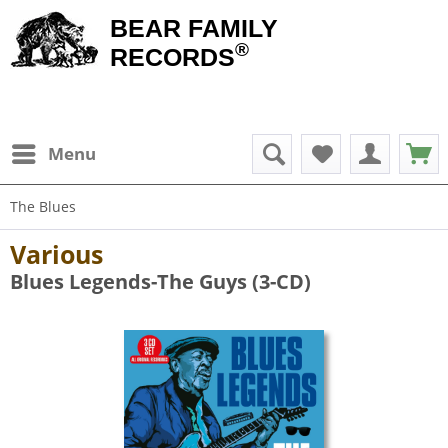
BEAR FAMILY
®
RECORDS
Menu
The Blues
Various
Blues Legends-The Guys (3-CD)