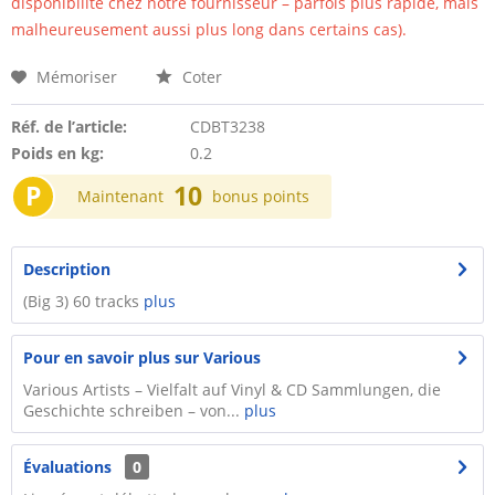
disponibilité chez notre fournisseur – parfois plus rapide, mais
malheureusement aussi plus long dans certains cas).
Mémoriser
Coter
Réf. de l’article:
CDBT3238
Poids en kg:
0.2
P
10
Maintenant
bonus points
Description
(Big 3) 60 tracks
plus
Pour en savoir plus sur Various
Various Artists – Vielfalt auf Vinyl & CD Sammlungen, die
Geschichte schreiben – von...
plus
Évaluations
0