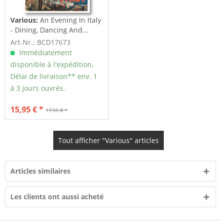
Various:
An Evening In Italy
- Dining, Dancing And...
Art-Nr.: BCD17673
Immédiatement
disponible à l'expédition,
Délai de livraison** env. 1
à 3 jours ouvrés.
15,95 € *
17,95 € *
Tout afficher "Various" articles
Articles similaires
Les clients ont aussi acheté