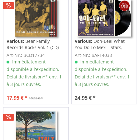
Various:
Bear Family
Various:
Ooh-Eee! What
Records Rocks Vol. 1 (CD)
You Do To Me?! - Stars,
Inc....
Art-Nr.: BCD17734
Art-Nr.: BAF14038
Immédiatement
Immédiatement
disponible à l'expédition,
disponible à l'expédition,
Délai de livraison** env. 1
Délai de livraison** env. 1
à 3 jours ouvrés.
à 3 jours ouvrés.
17,95 € *
24,95 € *
19,95 € *