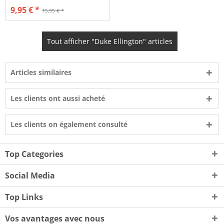
9,95 € *
15,95 € *
Tout afficher "Duke Ellington" articles
Articles similaires
Les clients ont aussi acheté
Les clients on également consulté
Top Categories
Social Media
Top Links
Vos avantages avec nous