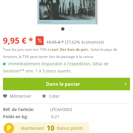
9,95 € *
15,95 € *
(37,62% économisé)
Tous les prix sont incl. TVA et
excl. Des frais de port.
- Selon le pays de
livraison, la TVA peut varier lors du passage à la caisse.
Immédiatement disponible à l'expédition, Délai de
livraison** env. 1 à 3 jours ouvrés.
Dans le panier
Mémoriser
Coter
Réf. de l’article:
LPCAH3003
Poids en kg:
0.21
P
10
Maintenant
bonus points