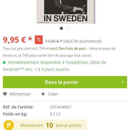
9,95 € *
17,95 € *
(44,57% économisé)
Tous les prix sont incl. TVA et
excl. Des frais de port.
- Selon le pays de
livraison, la TVA peut varier lors du passage à la caisse.
Immédiatement disponible à l'expédition, Délai de
livraison** env. 1 à 3 jours ouvrés.
Dans le panier
Mémoriser
Coter
Réf. de l’article:
LPCAH4001
Poids en kg:
0.112
P
10
Maintenant
bonus points