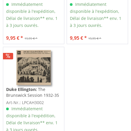
Immédiatement
Immédiatement
disponible à l'expédition,
disponible à l'expédition,
Délai de livraison** env. 1
Délai de livraison** env. 1
à 3 jours ouvrés.
à 3 jours ouvrés.
9,95 € *
9,95 € *
15,95 € *
15,95 € *
Duke Ellington:
The
Brunswick Session 1932-35
Vol.2 (LP)
Art-Nr.: LPCAH3002
Immédiatement
disponible à l'expédition,
Délai de livraison** env. 1
à 3 jours ouvrés.