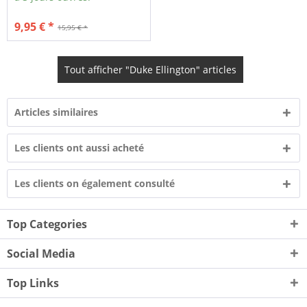
9,95 € *
15,95 € *
Tout afficher "Duke Ellington" articles
Articles similaires
Les clients ont aussi acheté
Les clients on également consulté
Top Categories
Social Media
Top Links