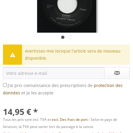
Avertissez-moi lorsque l'article sera de nouveau
disponible.
J'ai pris connaissance des prescriptions de
protection des
données
et je les accepte
14,95 € *
Tous les prix sont incl. TVA et
excl. Des frais de port.
- Selon le pays de
livraison, la TVA peut varier lors du passage à la caisse.