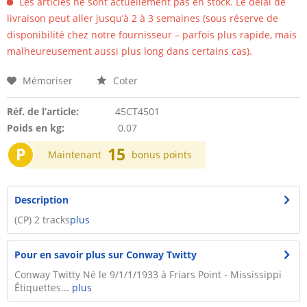
Les articles ne sont actuellement pas en stock. Le délai de
livraison peut aller jusqu’à 2 à 3 semaines (sous réserve de
disponibilité chez notre fournisseur – parfois plus rapide, mais
malheureusement aussi plus long dans certains cas).
Mémoriser
Coter
Réf. de l’article:
45CT4501
Poids en kg:
0.07
P
15
Maintenant
bonus points
Description
(CP) 2 tracks
plus
Pour en savoir plus sur Conway Twitty
Conway Twitty Né le 9/1/1/1933 à Friars Point - Mississippi
Étiquettes...
plus