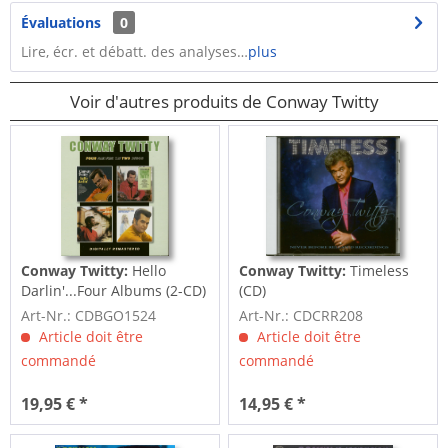
Évaluations
0
Lire, écr. et débatt. des analyses…
plus
Voir d'autres produits de Conway Twitty
Conway Twitty:
Hello
Conway Twitty:
Timeless
Darlin'...Four Albums (2-CD)
(CD)
Art-Nr.: CDBGO1524
Art-Nr.: CDCRR208
Article doit être
Article doit être
commandé
commandé
19,95 € *
14,95 € *