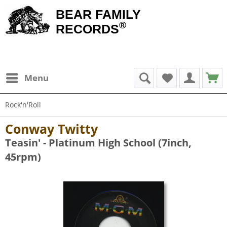
BEAR FAMILY
®
RECORDS
Menu
Rock'n'Roll
Conway Twitty
Teasin' - Platinum High School (7inch,
45rpm)